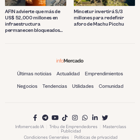
AFIN advierte que más de
Mincetur invertirá S/3
US$ 52,000 millones en
millones para redefinir
infraestructura
aforo de Machu Picchu
permanecen bloqueados
por trabas burocráticas en
el Perú
Últimas noticias
Actualidad
Emprendimientos
Negocios
Tendencias
Utilidades
Comunidad
Infomercado IA
Tribu de Emprendedores
Masterclass
Publicidad
Condiciones Generales
Políticas de privacidad