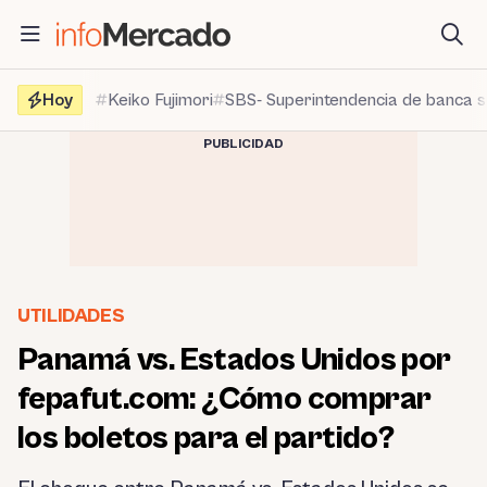
Saltar
al
contenido
Hoy
Keiko Fujimori
SBS- Superintendencia de banca 
PUBLICIDAD
UTILIDADES
Panamá vs. Estados Unidos por
fepafut.com: ¿Cómo comprar
los boletos para el partido?