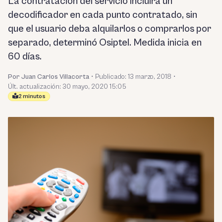
La contratación del servicio incluirá un
decodificador en cada punto contratado, sin
que el usuario deba alquilarlos o comprarlos por
separado, determinó Osiptel. Medida inicia en
60 días.
Por Juan Carlos Villacorta
•
Publicado:
13 marzo, 2018
•
Últ. actualización: 30 mayo, 2020 15:05
2 minutos