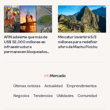
tonelada
AFIN advierte que más de
Mincetur invertirá S/3
US$ 52,000 millones en
millones para redefinir
infraestructura
aforo de Machu Picchu
permanecen bloqueados
por trabas burocráticas en
el Perú
Últimas noticias
Actualidad
Emprendimientos
Negocios
Tendencias
Utilidades
Comunidad