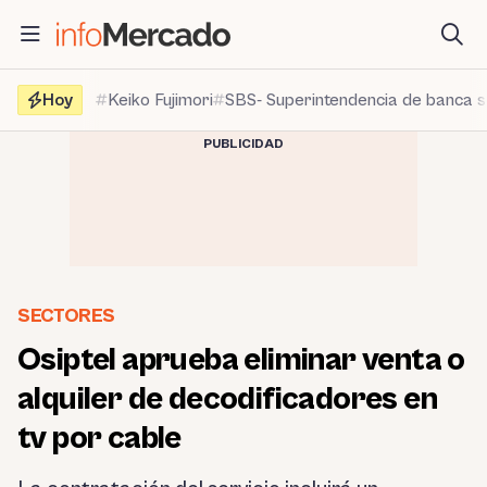
Saltar
al
contenido
Hoy
Keiko Fujimori
SBS- Superintendencia de banca 
PUBLICIDAD
SECTORES
Osiptel aprueba eliminar venta o
alquiler de decodificadores en
tv por cable