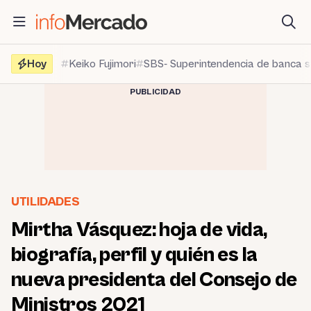
Saltar
al
contenido
Hoy
Keiko Fujimori
SBS- Superintendencia de banca 
PUBLICIDAD
UTILIDADES
Mirtha Vásquez: hoja de vida,
biografía, perfil y quién es la
nueva presidenta del Consejo de
Ministros 2021