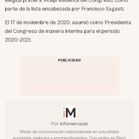
elegida primera Vicepresidenta del Congreso, como
parte de la lista encabezada por Francisco Sagasti.
El 17 de noviembre de 2020, asumió como Presidenta
del Congreso de manera interina para el periodo
2020-2021.
PUBLICIDAD
Por
Infomercado
Medio de comunicación especializado en actualidad,
economía, negocios y emprendimientos. Con sedes en Perú,