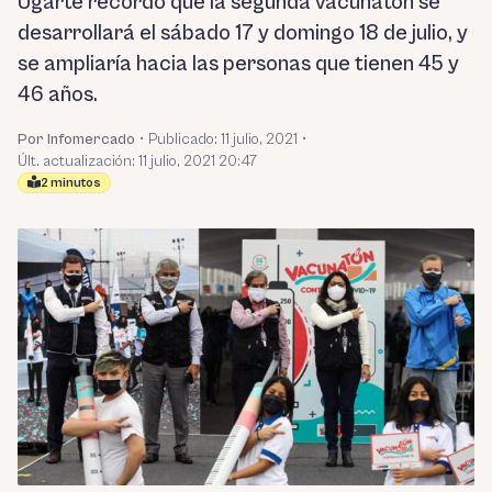
Ugarte recordó que la segunda vacunatón se
desarrollará el sábado 17 y domingo 18 de julio, y
se ampliaría hacia las personas que tienen 45 y
46 años.
Por Infomercado
•
Publicado:
11 julio, 2021
•
Últ. actualización: 11 julio, 2021 20:47
2 minutos