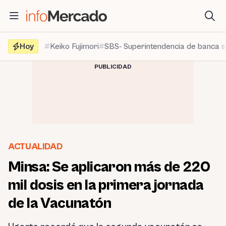
Saltar
al
contenido
Hoy
Keiko Fujimori
SBS- Superintendencia de banca 
PUBLICIDAD
ACTUALIDAD
Minsa: Se aplicaron más de 220
mil dosis en la primera jornada
de la Vacunatón