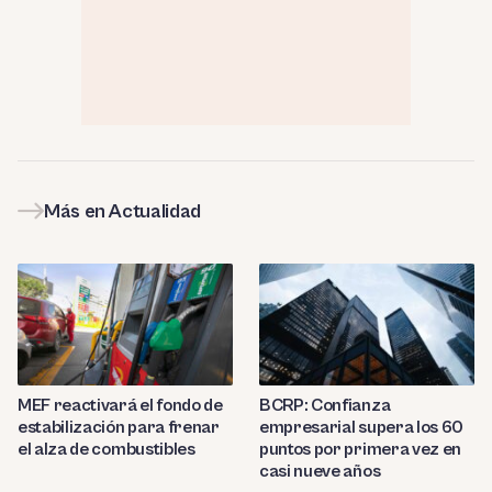
Más en Actualidad
MEF reactivará el fondo de
BCRP: Confianza
estabilización para frenar
empresarial supera los 60
el alza de combustibles
puntos por primera vez en
casi nueve años