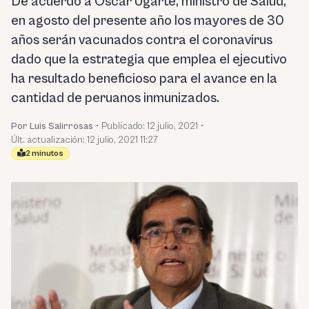
De acuerdo a Óscar Ugarte, ministro de Salud,
en agosto del presente año los mayores de 30
años serán vacunados contra el coronavirus
dado que la estrategia que emplea el ejecutivo
ha resultado beneficioso para el avance en la
cantidad de peruanos inmunizados.
Por Luis Salirrosas
•
Publicado:
12 julio, 2021
•
Últ. actualización: 12 julio, 2021 11:27
2 minutos