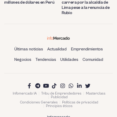
millones de dólares en Perú
carrera por la alcaldía de
Lima pese a la renuncia de
Rubio
Últimas noticias
Actualidad
Emprendimientos
Negocios
Tendencias
Utilidades
Comunidad
Infomercado IA
Tribu de Emprendedores
Masterclass
Publicidad
Condiciones Generales
Políticas de privacidad
Principios éticos