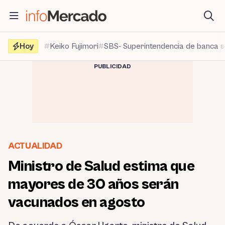
Saltar
al
contenido
Hoy
Keiko Fujimori
SBS- Superintendencia de banca 
PUBLICIDAD
ACTUALIDAD
Ministro de Salud estima que
mayores de 30 años serán
vacunados en agosto