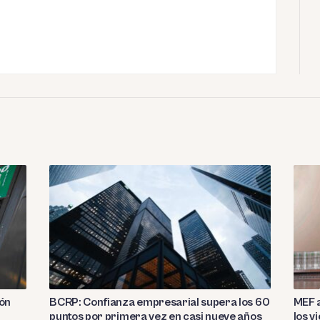
ión
BCRP: Confianza empresarial supera los 60
MEF a
puntos por primera vez en casi nueve años
los v