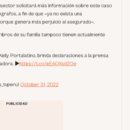
u sector solicitará más información sobre este caso
grafos, a fin de que «ya no exista una
 porque genera más perjuicio al asegurado».
mbros de su familia tampoco tienen actualmente
Kelly Portalatino, brinda declaraciones a la prensa
iadora. ►
https://t.co/pEAQXsd2Oe
s_tvperu)
October 31, 2022
PUBLICIDAD