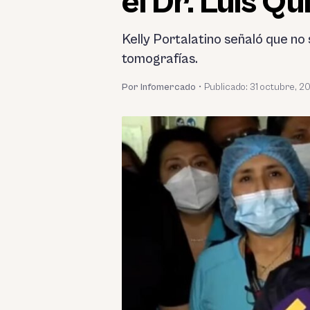
el Dr. Luis Qu
Kelly Portalatino señaló que no
tomografías.
Por Infomercado
•
Publicado:
31 octubre, 2