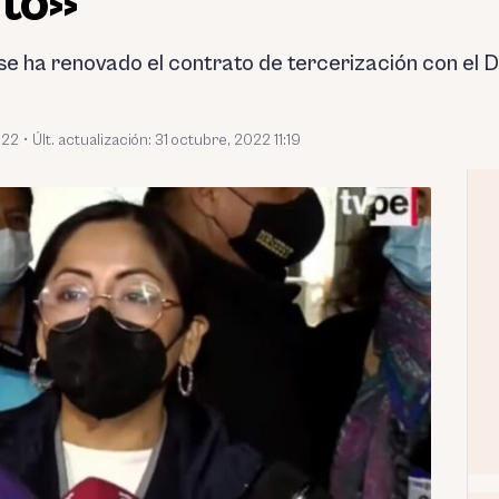
ito»
 se ha renovado el contrato de tercerización con el D
022
•
Últ. actualización: 31 octubre, 2022 11:19