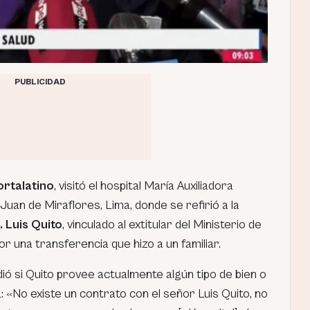
PUBLICIDAD
ortalatino
, visitó el hospital María Auxiliadora
 Juan de Miraflores, Lima, donde se refirió a la
. Luis Quito
, vinculado al extitular del Ministerio de
r una transferencia que hizo a un familiar.
ó si Quito provee actualmente algún tipo de bien o
sa: «No existe un contrato con el señor Luis Quito, no