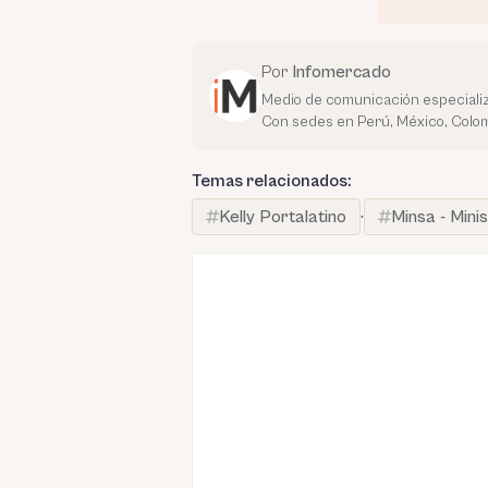
Por
Infomercado
Medio de comunicación especializ
Con sedes en Perú, México, Colom
Temas relacionados:
Kelly Portalatino
·
Minsa - Mini