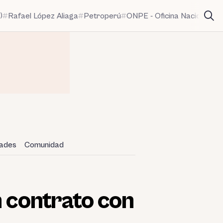
)
Rafael López Aliaga
Petroperú
ONPE - Oficina Nacional de
dades
Comunidad
n contrato con