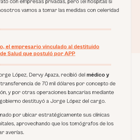
to con empresas privadas, pero [el hospital] sí
nosotros vamos a tomar las medidas con celeridad
o, el empresario vinculado al destituido
 de Salud que postuló por APP
orge López, Dervy Apaza, recibió del
médico y
transferencia de 70 mil dólares por concepto de
zón, y por otras operaciones bancarias mediante
el gobierno destituyó a Jorge López del cargo.
onado por ubicar estratégicamente sus clínicas
spitales, aprovechando que los tomógrafos de los
r averías.