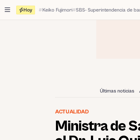
Saltar
Hoy
Keiko Fujimori
SBS- Superintendencia de b
al
contenido
Últimas noticias
ACTUALIDAD
Ministra de S