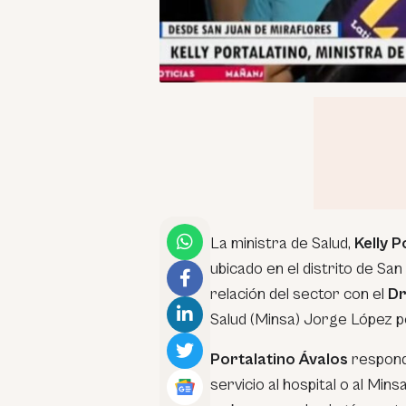
La ministra de Salud,
Kelly P
ubicado en el distrito de San
relación del sector con el
Dr
Salud (Minsa) Jorge López po
Portalatino Ávalos
respondi
servicio al hospital o al Min