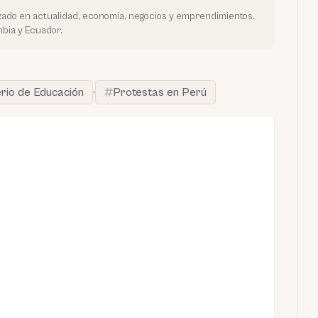
ado en actualidad, economía, negocios y emprendimientos.
bia y Ecuador.
erio de Educación
·
Protestas en Perú