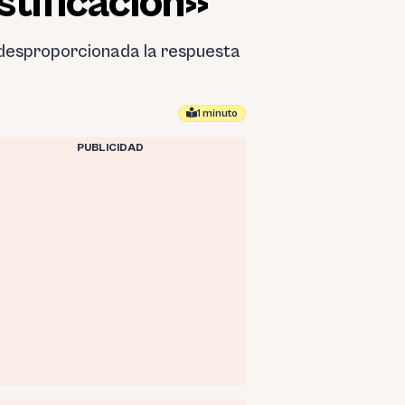
stificación»
ó desproporcionada la respuesta
1 minuto
PUBLICIDAD