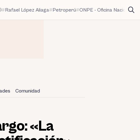
)
Rafael López Aliaga
Petroperú
ONPE - Oficina Nacional de
dades
Comunidad
argo: «La