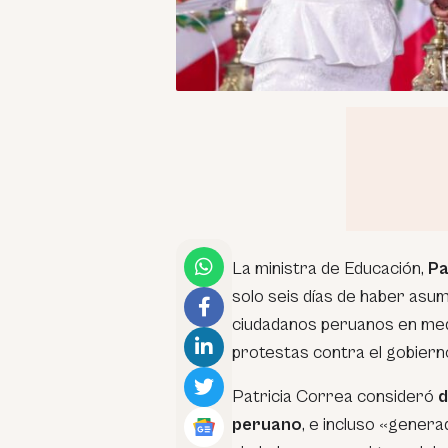
La ministra de Educación,
Pa
solo seis días de haber asum
ciudadanos peruanos en medi
protestas contra el gobiern
Patricia Correa consideró
d
peruano
, e incluso «gener