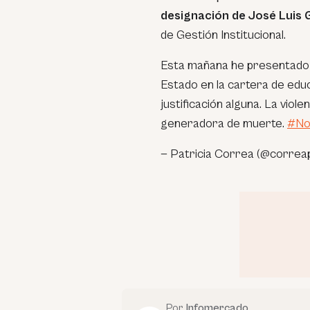
designación de José Luis 
de Gestión Institucional.
Esta mañana he presentado m
Estado en la cartera de edu
justificación alguna. La vio
generadora de muerte.
#No
— Patricia Correa (@correap
Por
Infomercado