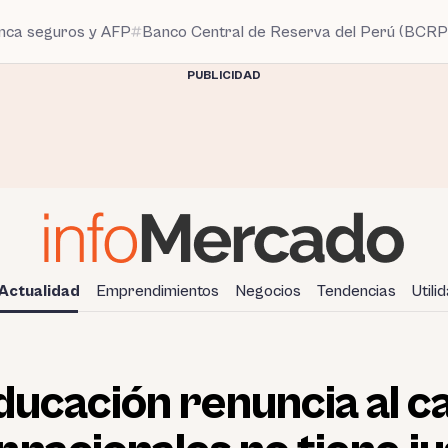
anca seguros y AFP
Banco Central de Reserva del Perú (BCRP
PUBLICIDAD
Actualidad
Emprendimientos
Negocios
Tendencias
Utili
ducación renuncia al c