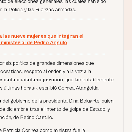
to de elecciones generales, las cuales han sido
 la Policía y las Fuerzas Armadas.
 las nueve mujeres que integran el
 ministerial de Pedro Angulo
crisis política de grandes dimensiones que
ráticas, respeto al orden y a la vez a la
a de cada ciudadano peruano
, que lamentablemente
as últimas horas», escribió Correa Atangoitia.
a
del gobierno de la presidenta Dina Boluarte, quien
de diciembre tras el intento de golpe de Estado, y
nción, de Pedro Castillo.
e Patricia Correa como ministra fue la