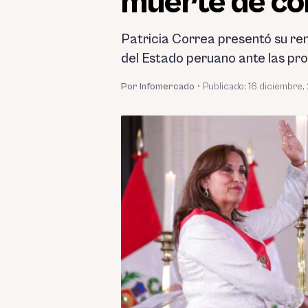
muerte de con
Patricia Correa presentó su ren
del Estado peruano ante las pro
Por Infomercado
•
Publicado:
16 diciembre,