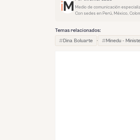
Medio de comunicación especializ
Con sedes en Perú, México, Colom
Temas relacionados:
Dina Boluarte
·
Minedu - Minist