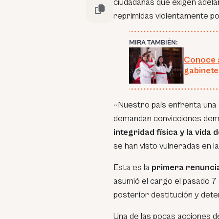
ciudadanas que exigen adelan
reprimidas violentamente por
MIRA TAMBIÉN:
Conoce a
gabinete
«Nuestro país enfrenta una 
demandan convicciones democ
integridad física y la vid
se han visto vulneradas en l
Esta es la
primera renunci
asumió el cargo el pasado 7 
posterior destitución y dete
Una de las pocas acciones d