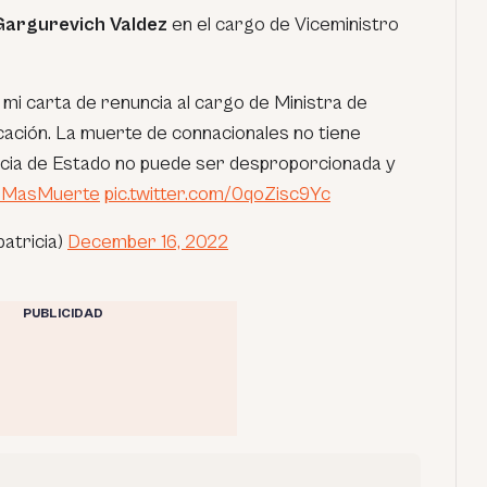
Gargurevich Valdez
en el cargo de Viceministro
i carta de renuncia al cargo de Ministra de
cación. La muerte de connacionales no tiene
lencia de Estado no puede ser desproporcionada y
MasMuerte
pic.twitter.com/0qoZisc9Yc
atricia)
December 16, 2022
PUBLICIDAD