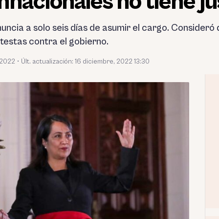
nacionales no tiene ju
uncia a solo seis días de asumir el cargo. Consider
testas contra el gobierno.
 2022
•
Últ. actualización: 16 diciembre, 2022 13:30