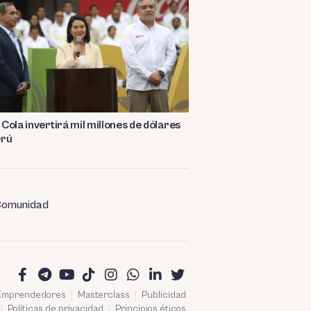
Cola invertirá mil millones de dólares
erú
omunidad
 Emprendedores
Masterclass
Publicidad
Políticas de privacidad
Principios éticos