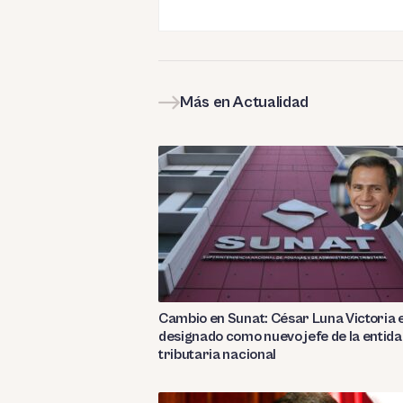
Más en Actualidad
Cambio en Sunat: César Luna Victoria 
designado como nuevo jefe de la entid
tributaria nacional