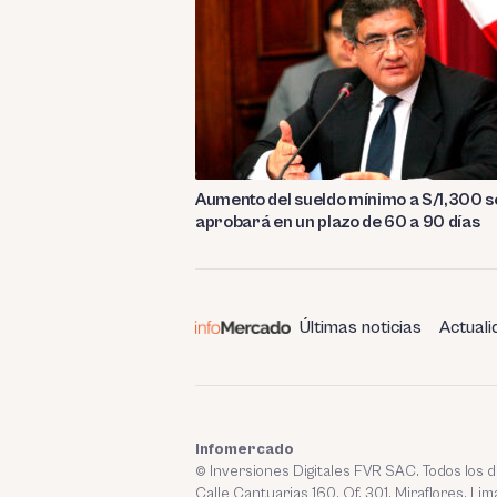
Aumento del sueldo mínimo a S/1,300 s
aprobará en un plazo de 60 a 90 días
Últimas noticias
Actuali
Infomercado
© Inversiones Digitales FVR SAC. Todos los
Calle Cantuarias 160. Of. 301. Miraflores, Lim