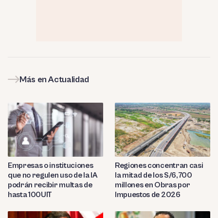
Más en Actualidad
Empresas o instituciones
Regiones concentran casi
que no regulen uso de la IA
la mitad de los S/6,700
podrán recibir multas de
millones en Obras por
hasta 100UIT
Impuestos de 2026