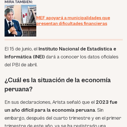
MIRA TAMBIÉN:
MEF apoyará a municipalidades que
presentan dificultades financieras
El 15 de junio, el
Instituto Nacional de Estadística e
Informática (INEI)
dará a conocer los datos oficiales
del PBI de abril.
¿Cuál es la situación de la economía
peruana?
En sus declaraciones, Arista señaló que el
2023 fue
un año difícil para la economía peruana
. Sin
embargo, después del cuarto trimestre y en el primer
trimestre de este año, ya se ha registrado una