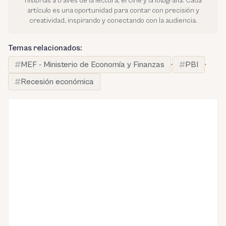
historias a través de la lectura, el cine y la fotografía. Cada
artículo es una oportunidad para contar con precisión y
creatividad, inspirando y conectando con la audiencia.
Temas relacionados:
MEF - Ministerio de Economía y Finanzas
·
PBI
·
Recesión económica