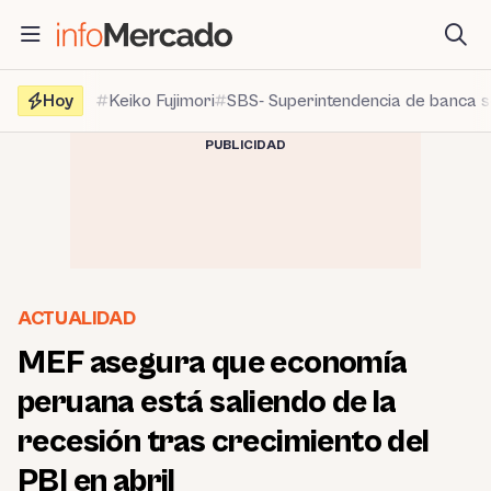
Saltar
al
contenido
Hoy
Keiko Fujimori
SBS- Superintendencia de banca 
PUBLICIDAD
ACTUALIDAD
MEF asegura que economía
peruana está saliendo de la
recesión tras crecimiento del
PBI en abril