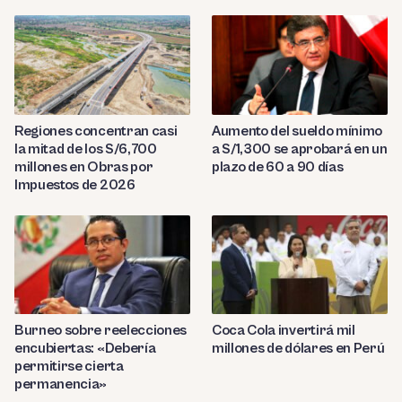
Regiones concentran casi
Aumento del sueldo mínimo
la mitad de los S/6,700
a S/1,300 se aprobará en un
millones en Obras por
plazo de 60 a 90 días
Impuestos de 2026
Burneo sobre reelecciones
Coca Cola invertirá mil
encubiertas: «Debería
millones de dólares en Perú
permitirse cierta
permanencia»