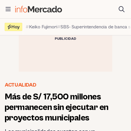
Saltar
al
contenido
Hoy
Keiko Fujimori
SBS- Superintendencia de banca 
PUBLICIDAD
ACTUALIDAD
Más de S/ 17,500 millones
permanecen sin ejecutar en
proyectos municipales