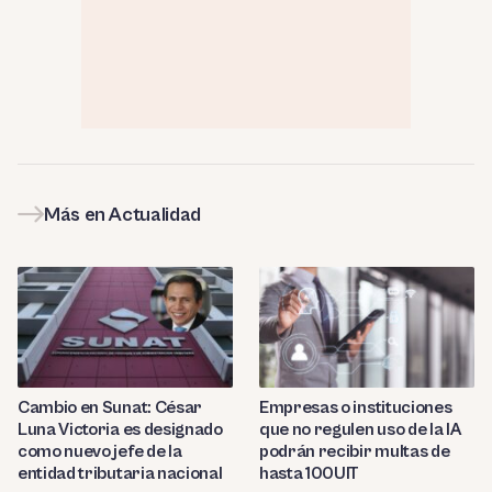
Más en Actualidad
Cambio en Sunat: César
Empresas o instituciones
Luna Victoria es designado
que no regulen uso de la IA
como nuevo jefe de la
podrán recibir multas de
entidad tributaria nacional
hasta 100UIT