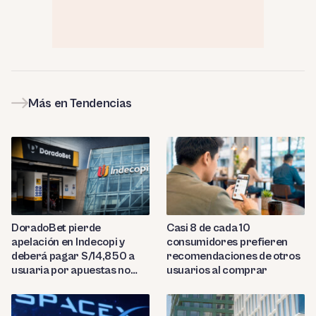
Más en Tendencias
DoradoBet pierde
Casi 8 de cada 10
apelación en Indecopi y
consumidores prefieren
deberá pagar S/14,850 a
recomendaciones de otros
usuaria por apuestas no
usuarios al comprar
reconocidas