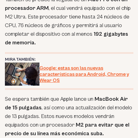
procesador ARM
, el cual vendrá equipado con el chip
M2 Ultra. Este procesador tiene hasta 24 núcleos de
CPU, 76 núcleos de gráficos y permitirá al usuario
completar el dispositivo con al menos
192 gigabytes
de memoria.
MIRA TAMBIÉN:
Google: estas son las nuevas
características para Android, Chrome y
Wear OS
Se espera también que Apple lance un
MacBook Air
de 15 pulgadas
, así como una actualización del modelo
de 13 pulgadas. Estos nuevos modelos vendrán
equipados con un procesador
M2 para evitar que el
precio de su línea más económica suba.