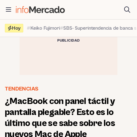
Saltar
al
contenido
Hoy
Keiko Fujimori
SBS- Superintendencia de banca 
PUBLICIDAD
TENDENCIAS
¿MacBook con panel táctil y
pantalla plegable? Esto es lo
último que se sabe sobre los
nuevos Mac de Apple