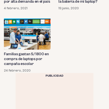
por alta demanda en el país
la batería de mi laptop?
4 febrero, 2021
19 junio, 2020
Familias gastan S/ 1800 en
compra de laptops por
campaña escolar
24 febrero, 2020
PUBLICIDAD