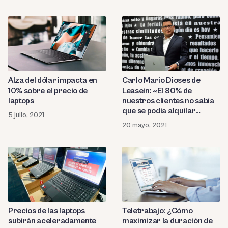
Alza del dólar impacta en
Carlo Mario Dioses de
10% sobre el precio de
Leasein: «El 80% de
laptops
nuestros clientes no sabía
que se podía alquilar
5 julio, 2021
laptops»
20 mayo, 2021
Precios de las laptops
Teletrabajo: ¿Cómo
subirán aceleradamente
maximizar la duración de