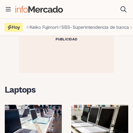
Saltar
al
contenido
Hoy
Keiko Fujimori
SBS- Superintendencia de banca 
PUBLICIDAD
Laptops