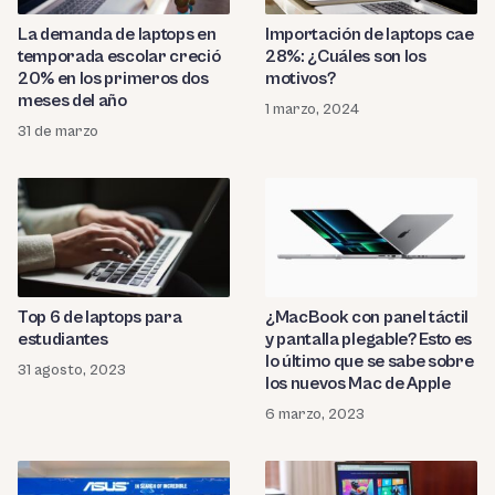
La demanda de laptops en
Importación de laptops cae
temporada escolar creció
28%: ¿Cuáles son los
20% en los primeros dos
motivos?
meses del año
1 marzo, 2024
31 de marzo
¿MacBook con panel táctil
Top 6 de laptops para
y pantalla plegable? Esto es
estudiantes
lo último que se sabe sobre
31 agosto, 2023
los nuevos Mac de Apple
6 marzo, 2023