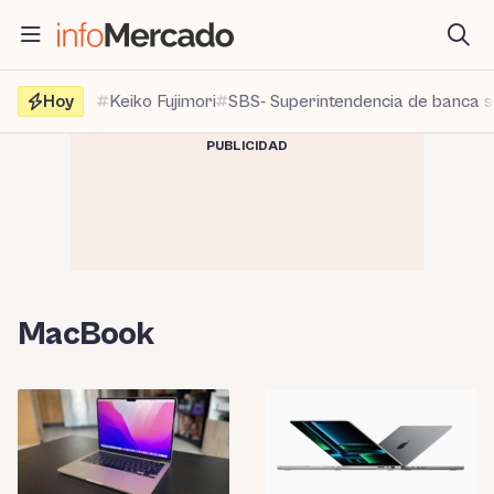
Saltar
al
contenido
Hoy
Keiko Fujimori
SBS- Superintendencia de banca 
PUBLICIDAD
MacBook