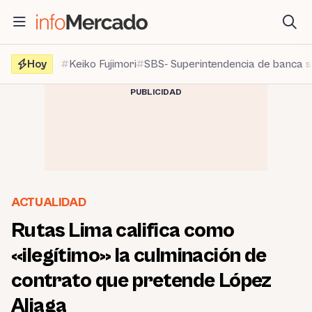
Saltar
al
contenido
Hoy
Keiko Fujimori
SBS- Superintendencia de banca 
PUBLICIDAD
ACTUALIDAD
Rutas Lima califica como
«ilegítimo» la culminación de
contrato que pretende López
Aliaga