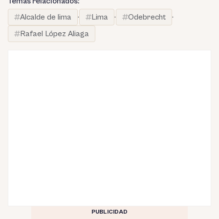
Temas relacionados:
Alcalde de lima
·
Lima
·
Odebrecht
·
Rafael López Aliaga
PUBLICIDAD