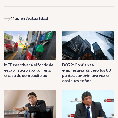
Más en Actualidad
MEF reactivará el fondo de
BCRP: Confianza
estabilización para frenar
empresarial supera los 60
el alza de combustibles
puntos por primera vez en
casi nueve años