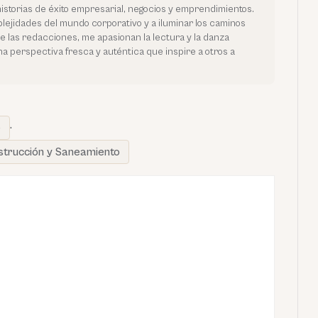
historias de éxito empresarial, negocios y emprendimientos.
ejidades del mundo corporativo y a iluminar los caminos
de las redacciones, me apasionan la lectura y la danza
na perspectiva fresca y auténtica que inspire a otros a
e
·
nstrucción y Saneamiento