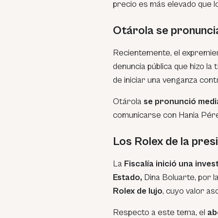
precio es más elevado que lo
Otárola se pronunci
Recientemente, el expremi
denuncia pública que hizo la 
de iniciar una venganza cont
Otárola
se pronunció medi
comunicarse con Hania Pérez
Los Rolex de la pres
La
Fiscalía inició una inve
Estado,
Dina Boluarte, por la
Rolex de lujo
, cuyo valor as
Respecto a este tema, el
ab