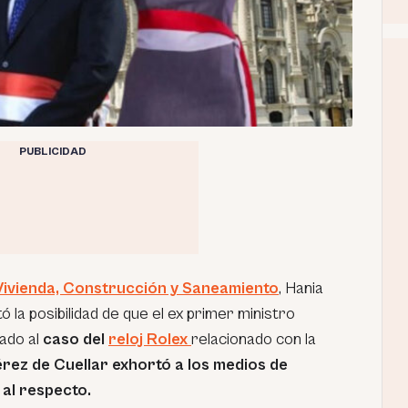
PUBLICIDAD
 Vivienda, Construcción y Saneamiento
, Hania
 la posibilidad de que el ex primer ministro
lado al
caso del
reloj Rolex
relacionado con la
rez de Cuellar exhortó a los medios de
 al respecto.