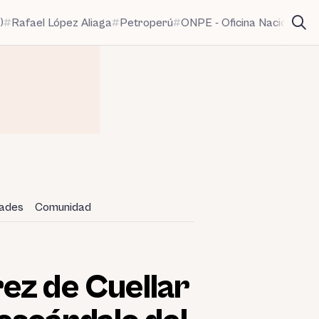
)
Rafael López Aliaga
Petroperú
ONPE - Oficina Nacional de
dades
Comunidad
ez de Cuellar