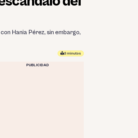
escándalo del
 con Hania Pérez, sin embargo,
3 minutos
PUBLICIDAD