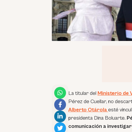
La titular del
Ministerio de
Pérez de Cuellar, no descartó
Alberto Otárola
esté vincu
presidenta Dina Boluarte.
Pé
comunicación a investigar