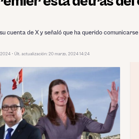
emier está detrás del 
su cuenta de X y señaló que ha querido comunicarse
 2024
•
Últ. actualización: 20 marzo, 2024 14:24