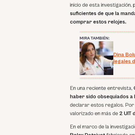
inicio de esta investigació
suficientes de que la man
comprar estos relojes.
MIRA TAMBIÉN:
Dina Bol
legales 
En una reciente entrevista,
haber sido obsequiados a 
declarar estos regalos. Por 
valorizado en más de
2 UIT 
En el marco de la investiga