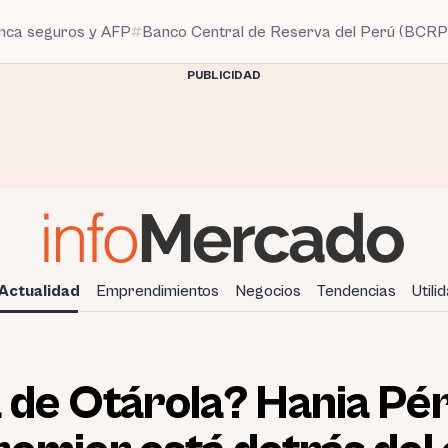
anca seguros y AFP
Banco Central de Reserva del Perú (BCRP
PUBLICIDAD
Actualidad
Emprendimientos
Negocios
Tendencias
Utili
 de Otárola? Hania Pér