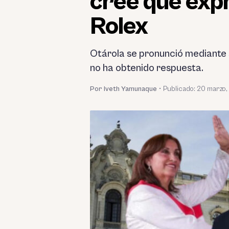
cree que expr
Rolex
Otárola se pronunció mediante 
no ha obtenido respuesta.
Por Iveth Yamunaque
•
Publicado:
20 marzo,