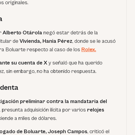
s originales.
a
er
Alberto Otárola
negó estar detrás de la
titular de
Vivienda, Hania Pérez
, donde se le acusó
ra Boluarte respecto al caso de los
Rolex.
ante su cuenta de X
y señaló que ha querido
, sin embargo, no ha obtenido respuesta.
identa
stigación preliminar contra la mandataria del
 presunta adquisición ilícita por varios
relojes
ciende a miles de dólares.
ogado de Boluarte, Joseph Campos
, criticó el