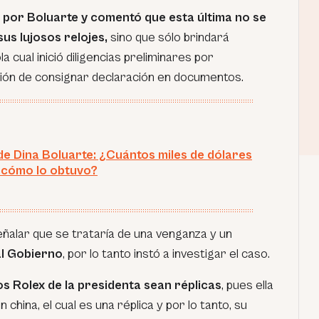
por Boluarte y comentó que esta última no se
us lujosos relojes,
sino que sólo brindará
ola cual inició diligencias preliminares por
isión de consignar declaración en documentos.
 de Dina Boluarte: ¿Cuántos miles de dólares
 cómo lo obtuvo?
eñalar que se trataría de una venganza y un
l Gobierno
, por lo tanto instó a investigar el caso.
s Rolex de la presidenta sean réplicas
, pues ella
 china, el cual es una réplica y por lo tanto, su