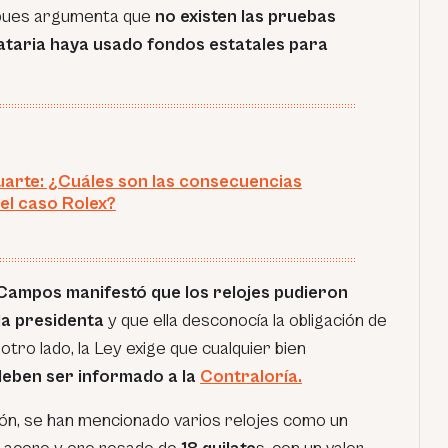
n, pues argumenta que
no existen las pruebas
dataria haya usado fondos estatales para
uarte: ¿Cuáles son las consecuencias
del caso Rolex?
Campos manifestó que los relojes pudieron
la presidenta
y que ella desconocía la obligación de
otro lado, la Ley exige que cualquier bien
deben ser informado a la
Contraloría.
ción, se han mencionado varios relojes como un