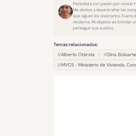
Periodista con pasión por contar 
Me dedico a desentrañar las compl
que siguen los visionarios. Fuera 
moderna. Mi objetivo es brindar u
perseguir sus sueños.
Temas relacionados:
Alberto Otárola
·
Dina Boluart
MVCS - Ministerio de Vivienda, Co