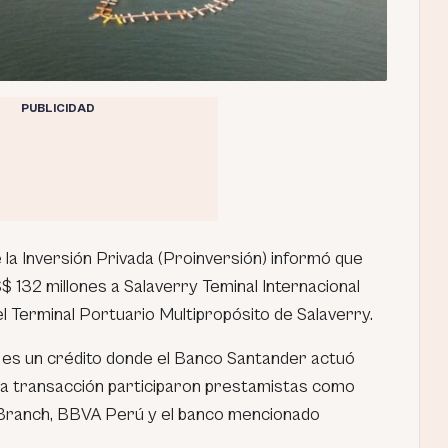
PUBLICIDAD
la Inversión Privada (Proinversión) informó que
 132 millones a Salaverry Teminal Internacional
el Terminal Portuario Multipropósito de Salaverry.
o es un crédito donde el Banco Santander actuó
la transacción participaron prestamistas como
Branch, BBVA Perú y el banco mencionado