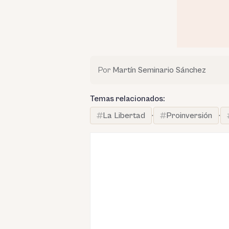
Por
Martín Seminario Sánchez
Temas relacionados:
La Libertad
·
Proinversión
·