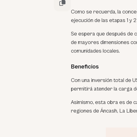
Como se recuerda, la conces
ejecución de las etapas 1 y 2 
Se espera que después de co
de mayores dimensiones con 
comunidades locales.
Beneficios
Con una inversión total de U
permitirá atender la carga 
Asimismo, esta obra es de c
regiones de Áncash, La Lib