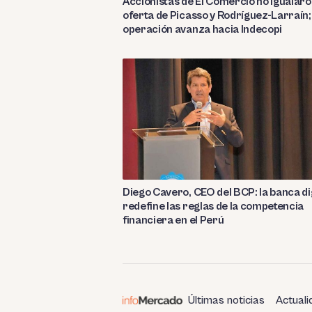
Accionistas de El Comercio no igualar
oferta de Picasso y Rodríguez-Larraín;
operación avanza hacia Indecopi
Diego Cavero, CEO del BCP: la banca di
redefine las reglas de la competencia
financiera en el Perú
Últimas noticias
Actuali