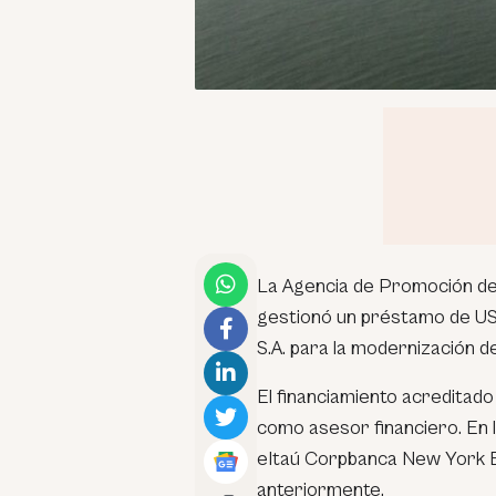
La Agencia de Promoción de 
gestionó un préstamo de US$
S.A. para la modernización d
El financiamiento acreditad
como asesor financiero. En 
eItaú Corpbanca New York 
anteriormente.