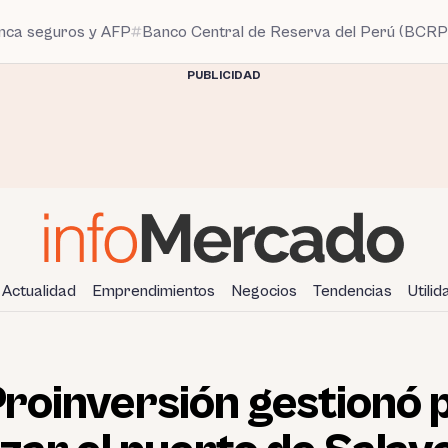
anca seguros y AFP
Banco Central de Reserva del Perú (BCRP
PUBLICIDAD
Actualidad
Emprendimientos
Negocios
Tendencias
Utili
Proinversión gestionó