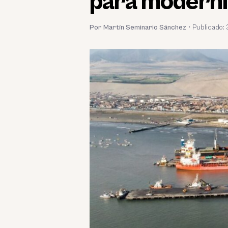
para moderni
Por Martín Seminario Sánchez
•
Publicado: