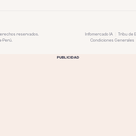
 derechos reservados.
Infomercado IA
Tribu de
a-Perú.
Condiciones Generales
PUBLICIDAD