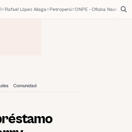
)
Rafael López Aliaga
Petroperú
ONPE - Oficina Nacional de
dades
Comunidad
 préstamo