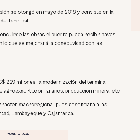
ión se otorgó en mayo de 2018 y consiste en la
del terminal.
ncluirse las obras el puerto pueda recibir naves
lo que se mejorará la conectividad con las
S$ 229 millones, la modernización del terminal
de agroexportación, granos, producción minera, etc.
arácter macroregional, pues beneficiará a las
ertad, Lambayeque y Cajamarca.
PUBLICIDAD