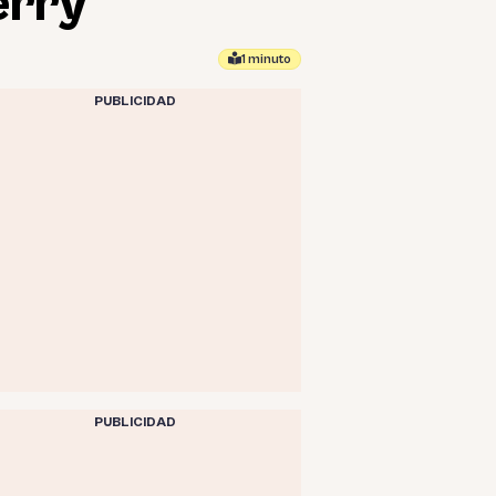
erry
1 minuto
PUBLICIDAD
PUBLICIDAD