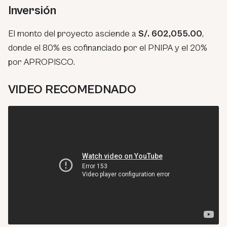
Inversión
El monto del proyecto asciende a
S/. 602,055.00
,
donde el 80% es cofinanciado por el PNIPA y el 20%
por APROPISCO.
VIDEO RECOMEDNADO