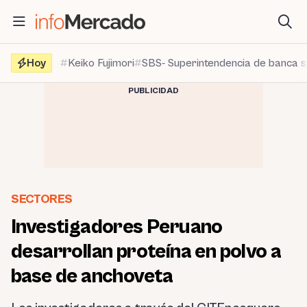
Saltar
al
contenido
Hoy
Keiko Fujimori
SBS- Superintendencia de banca 
PUBLICIDAD
SECTORES
Investigadores Peruano
desarrollan proteína en polvo a
base de anchoveta