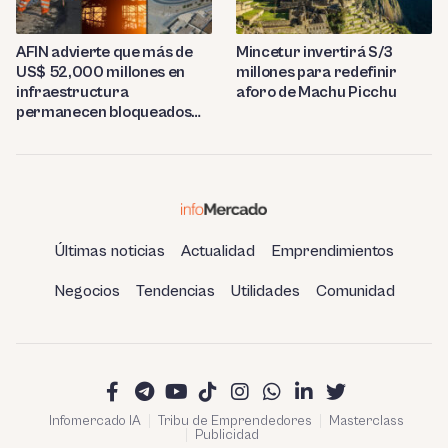
AFIN advierte que más de
Mincetur invertirá S/3
US$ 52,000 millones en
millones para redefinir
infraestructura
aforo de Machu Picchu
permanecen bloqueados
por trabas burocráticas en
el Perú
Últimas noticias
Actualidad
Emprendimientos
Negocios
Tendencias
Utilidades
Comunidad
Infomercado IA
Tribu de Emprendedores
Masterclass
Publicidad