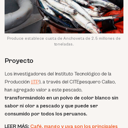
Produce establece cuota de Anchoveta de 2.5 millones de
toneladas.
Proyecto
Los investigadores del Instituto Tecnológico de la
Producción
(ITP
), a través del CITEpesquero Callao,
han agregado valor a este pescado,
transformándolo en un polvo de color blanco sin
sabor ni olor a pescado y que puede ser
consumido por todos los peruanos.
LEER MÁS:
Café, mango y uva son los principales