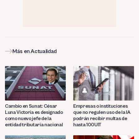
Más en Actualidad
Cambio en Sunat: César
Empresas o instituciones
Luna Victoria es designado
que no regulen uso de la IA
como nuevo jefe de la
podrán recibir multas de
entidad tributaria nacional
hasta 100UIT