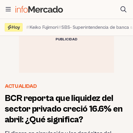
Saltar
al
contenido
Hoy
Keiko Fujimori
SBS- Superintendencia de banca 
PUBLICIDAD
ACTUALIDAD
BCR reporta que liquidez del
sector privado creció 16.6% en
abril: ¿Qué significa?