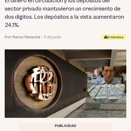
El dinero en circulación y los depósitos del
sector privado mantuvieron un crecimiento de
dos dígitos. Los depósitos a la vista aumentaron
24.1%.
Por Renzo Reusche
•
3 de junio
2 minutos
PUBLICIDAD