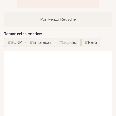
Por
Renzo Reusche
Temas relacionados:
BCRP
·
Empresas
·
Liquidez
·
Perú