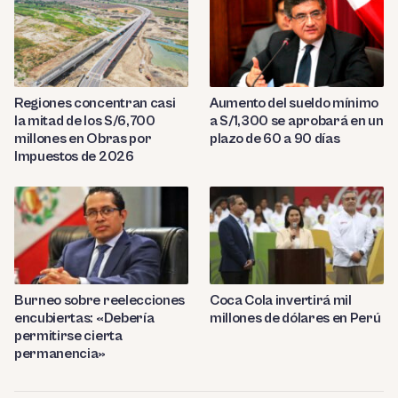
Regiones concentran casi
Aumento del sueldo mínimo
la mitad de los S/6,700
a S/1,300 se aprobará en un
millones en Obras por
plazo de 60 a 90 días
Impuestos de 2026
Burneo sobre reelecciones
Coca Cola invertirá mil
encubiertas: «Debería
millones de dólares en Perú
permitirse cierta
permanencia»