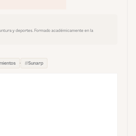
yuntura y deportes. Formado académicamente en la
mientos
·
Sunarp