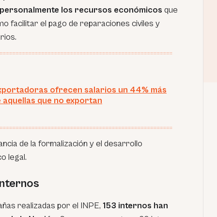
 personalmente los recursos económicos
que
omo facilitar el pago de reparaciones civiles y
rios.
xportadoras ofrecen salarios un 44% más
e aquellas que no exportan
ncia de la formalización y el desarrollo
o legal.
internos
ñas realizadas por el INPE,
153 internos han