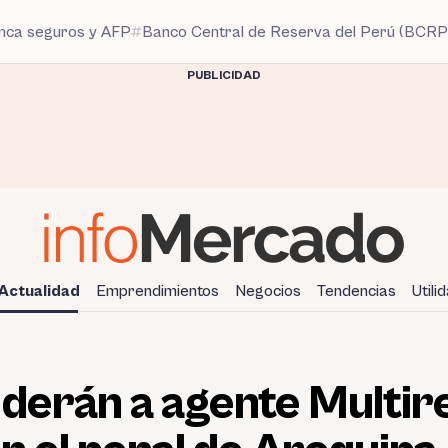
anca seguros y AFP
Banco Central de Reserva del Perú (BCRP
PUBLICIDAD
Actualidad
Emprendimientos
Negocios
Tendencias
Utili
derán a agente Multir