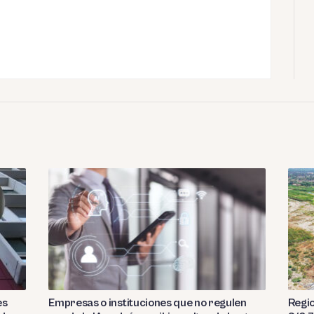
es
Empresas o instituciones que no regulen
Regio