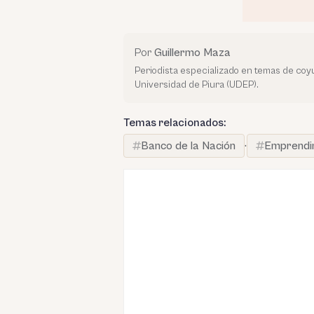
Por
Guillermo Maza
Periodista especializado en temas de co
Universidad de Piura (UDEP).
Temas relacionados:
Banco de la Nación
·
Emprendi