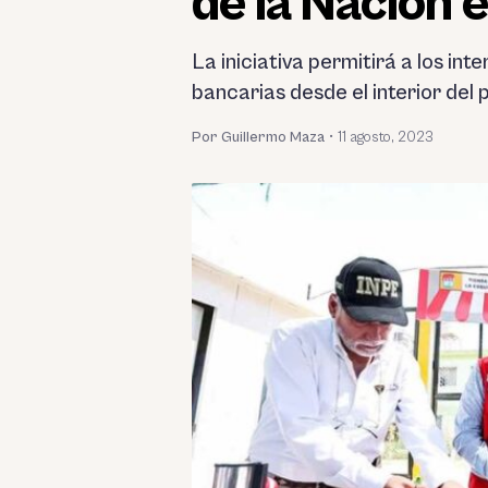
de la Nación 
La iniciativa permitirá a los i
bancarias desde el interior del 
Por Guillermo Maza
•
11 agosto, 2023