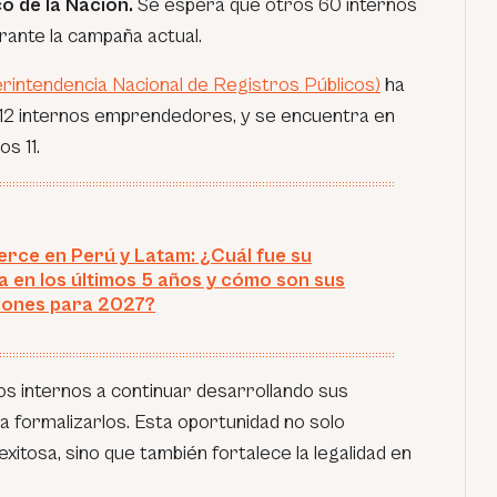
o de la Nación.
Se espera que otros 60 internos
urante la campaña actual.
intendencia Nacional de Registros Públicos)
ha
de 12 internos emprendedores, y se encuentra en
s 11.
ce en Perú y Latam: ¿Cuál fue su
a en los últimos 5 años y cómo son sus
iones para 2027?
los internos a continuar desarrollando sus
 formalizarlos. Esta oportunidad no solo
xitosa, sino que también fortalece la legalidad en