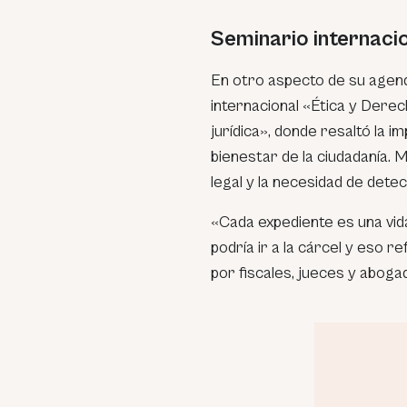
Seminario internaci
En otro aspecto de su agenda
internacional «Ética y Derech
jurídica», donde resaltó la 
bienestar de la ciudadanía. M
legal y la necesidad de detec
«
Cada expediente es una vida
podría ir a la cárcel y eso r
por fiscales, jueces y aboga