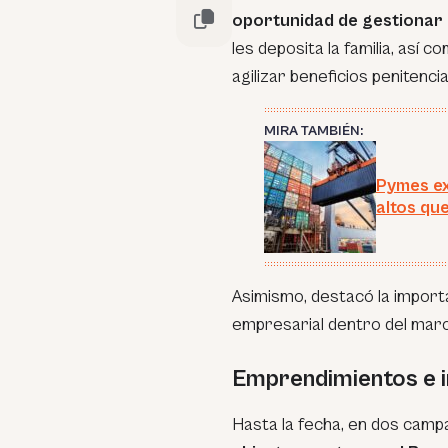
oportunidad de gestionar
les deposita la familia, así c
agilizar beneficios penitencia
MIRA TAMBIÉN:
Pymes e
altos qu
Asimismo, destacó la importa
empresarial dentro del marc
Emprendimientos e 
Hasta la fecha, en dos campa