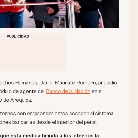
PUBLICIDAD
erechos Humanos, Daniel Maurate Romero, presidió
módulo de agente del
Banco de la Nación
en el
o de Arequipa.
s internos con emprendimientos acceder al sistema
ones bancarias desde el interior del penal.
ue esta medida brinda a los internos la