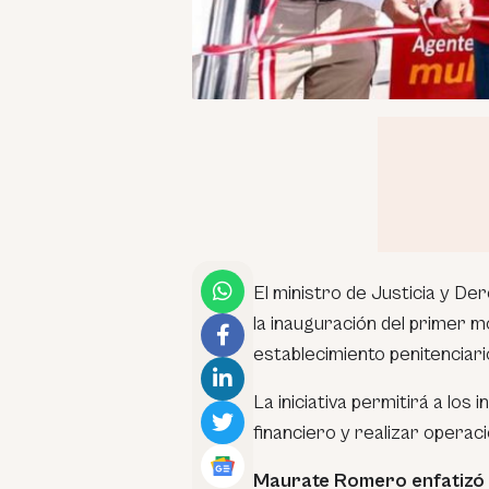
El ministro de Justicia y D
la inauguración del primer 
establecimiento penitenciari
La iniciativa permitirá a lo
financiero y realizar operaci
Maurate Romero enfatizó q