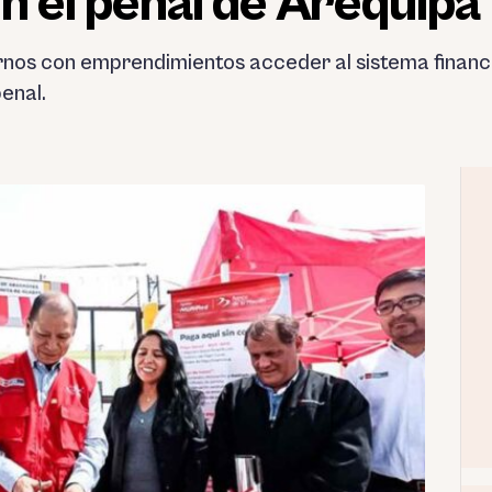
en el penal de Arequipa
nternos con emprendimientos acceder al sistema financ
penal.