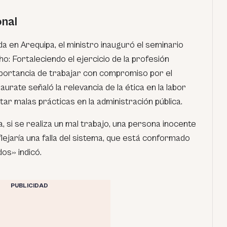
onal
 en Arequipa, el ministro inauguró el seminario
o: Fortaleciendo el ejercicio de la profesión
importancia de trabajar con compromiso por el
aurate señaló la relevancia de la ética en la labor
tar malas prácticas en la administración pública.
, si se realiza un mal trabajo, una persona inocente
eflejaría una falla del sistema, que está conformado
dos
» indicó.
PUBLICIDAD