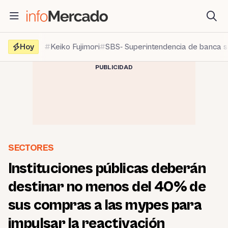
Saltar
al
contenido
Hoy
Keiko Fujimori
SBS- Superintendencia de banca 
PUBLICIDAD
SECTORES
Instituciones públicas deberán
destinar no menos del 40% de
sus compras a las mypes para
impulsar la reactivación