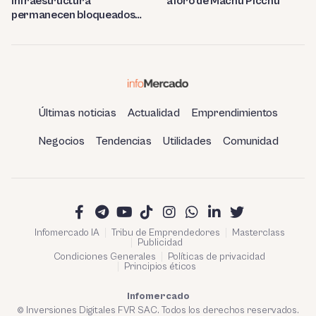
infraestructura
aforo de Machu Picchu
permanecen bloqueados
por trabas burocráticas en
el Perú
Últimas noticias
Actualidad
Emprendimientos
Negocios
Tendencias
Utilidades
Comunidad
Infomercado IA
Tribu de Emprendedores
Masterclass
Publicidad
Condiciones Generales
Políticas de privacidad
Principios éticos
Infomercado
© Inversiones Digitales FVR SAC. Todos los derechos reservados.