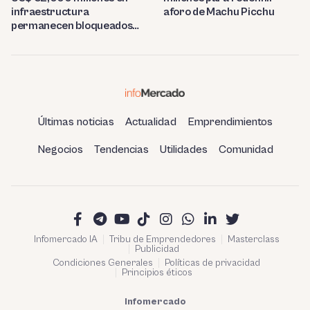
infraestructura
aforo de Machu Picchu
permanecen bloqueados
por trabas burocráticas en
el Perú
Últimas noticias
Actualidad
Emprendimientos
Negocios
Tendencias
Utilidades
Comunidad
Infomercado IA
Tribu de Emprendedores
Masterclass
Publicidad
Condiciones Generales
Políticas de privacidad
Principios éticos
Infomercado