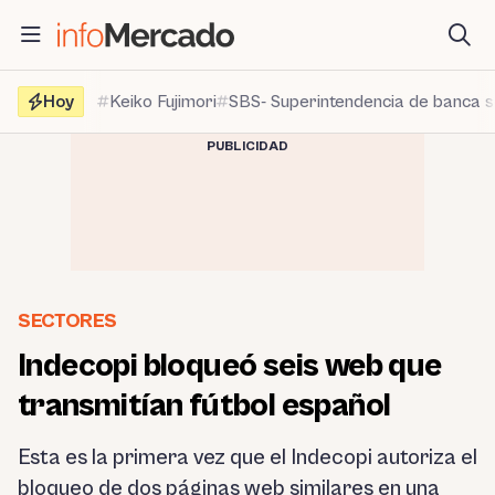
Saltar
al
contenido
Hoy
Keiko Fujimori
SBS- Superintendencia de banca 
PUBLICIDAD
SECTORES
Indecopi bloqueó seis web que
transmitían fútbol español
Esta es la primera vez que el Indecopi autoriza el
bloqueo de dos páginas web similares en una