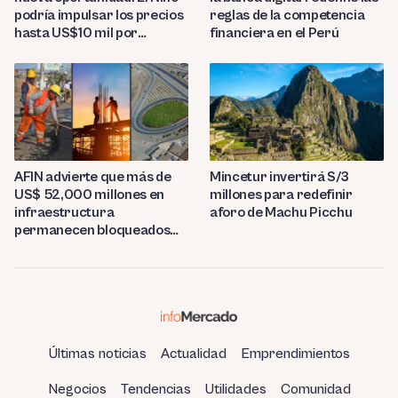
reglas de la competencia
podría impulsar los precios
financiera en el Perú
hasta US$10 mil por
tonelada
AFIN advierte que más de
Mincetur invertirá S/3
US$ 52,000 millones en
millones para redefinir
infraestructura
aforo de Machu Picchu
permanecen bloqueados
por trabas burocráticas en
el Perú
Últimas noticias
Actualidad
Emprendimientos
Negocios
Tendencias
Utilidades
Comunidad