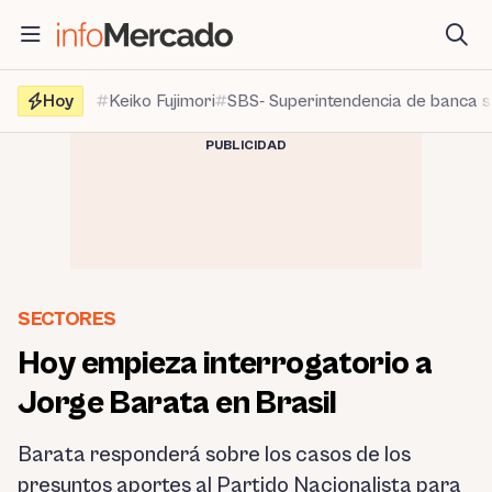
Saltar
al
contenido
Hoy
Keiko Fujimori
SBS- Superintendencia de banca 
PUBLICIDAD
SECTORES
Hoy empieza interrogatorio a
Jorge Barata en Brasil
Barata responderá sobre los casos de los
presuntos aportes al Partido Nacionalista para