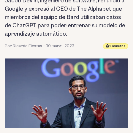
Jacob Devlin, ingeniero de software, renunció a
Google y expresó al CEO de The Alphabet que
miembros del equipo de Bard utilizaban datos
de ChatGPT para poder entrenar su modelo de
aprendizaje automático.
Por Ricardo Fiestas
•
30 marzo, 2023
2 minutos