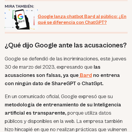
MIRA TAMBIÉN:
Google lanza chatbot Bard al público: ¿En
qué se diferencia con ChatGPT?
¿Qué dijo Google ante las acusaciones?
Google se defendió de las incriminaciones, este jueves
30 de marzo del 2023, expresando que
las
acusaciones son falsas, ya que
Bard
no entrena
con ningún dato de ShareGPT o ChatGpt.
En un comunicado oficial, Google expresó que su
metodología de entrenamiento de su Inteligencia
artificial es transparente,
porque utiliza datos
públicos y disponibles en la web. La empresa también
hizo hincapié en que no realizan prácticas que vulneren