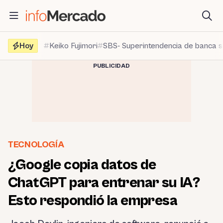
Saltar
al
contenido
Hoy
Keiko Fujimori
SBS- Superintendencia de banca 
PUBLICIDAD
TECNOLOGÍA
¿Google copia datos de
ChatGPT para entrenar su IA?
Esto respondió la empresa