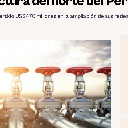
ctura del norte del Pe
ertido US$470 millones en la ampliación de sus redes