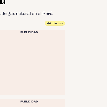
rú
 de gas natural en el Perú.
2 minutos
PUBLICIDAD
PUBLICIDAD