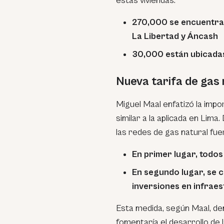
estas viviendas:
270,000 se encuentra
La Libertad y Áncash
30,000 están ubicadas
Nueva tarifa de gas 
Miguel Maal enfatizó la impo
similar a la aplicada en Lima
las redes de gas natural fuer
En primer lugar, todos
En segundo lugar, se 
inversiones en infraes
Esta medida, según Maal, dem
fomentaría el desarrollo de 