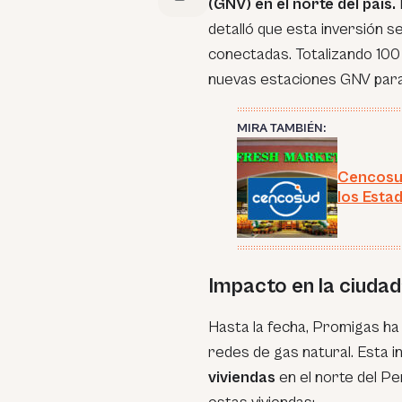
(GNV) en el norte del país.
detalló que esta inversión s
conectadas. Totalizando 100 
nuevas estaciones GNV para 
MIRA TAMBIÉN:
Cencosud
los Esta
Impacto en la ciudad
Hasta la fecha, Promigas ha 
redes de gas natural. Esta 
viviendas
en el norte del Pe