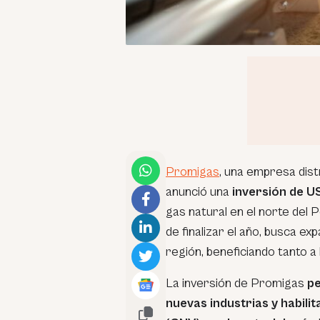
Promigas
, una empresa dist
anunció una
inversión de U
gas natural en el norte del P
de finalizar el año, busca ex
región, beneficiando tanto a
La inversión de Promigas
pe
nuevas industrias y habili