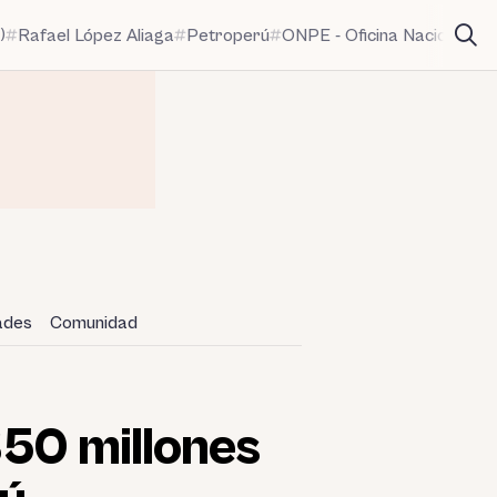
)
Rafael López Aliaga
Petroperú
ONPE - Oficina Nacional de
dades
Comunidad
$50 millones