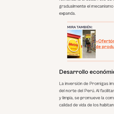
gradualmente el mecanismo
expanda.
MIRA TAMBIÉN:
«Ofertón
de produ
Desarrollo económi
La inversión de Promigas im
del norte del Perú. Al facil
y limpia, se promueve la comp
calidad de vida de los habitan