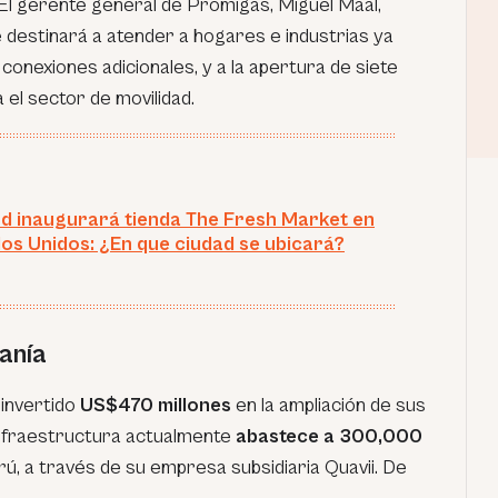
El gerente general de Promigas, Miguel Maal,
e destinará a atender a hogares e industrias ya
conexiones adicionales, y a la apertura de siete
el sector de movilidad.
 inaugurará tienda The Fresh Market en
dos Unidos: ¿En que ciudad se ubicará?
anía
invertido
US$470 millones
en la ampliación de sus
infraestructura actualmente
abastece a 300,000
rú, a través de su empresa subsidiaria Quavii. De