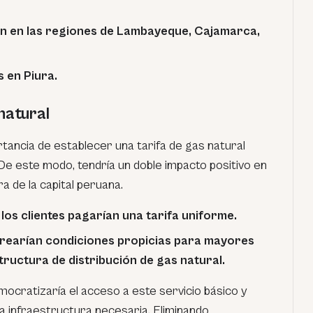
n en las regiones de Lambayeque, Cajamarca,
 en Piura.
natural
rtancia de establecer una tarifa de gas natural
. De este modo, tendría un doble impacto positivo en
a de la capital peruana.
 los clientes pagarían una tarifa uniforme.
crearían condiciones propicias para mayores
tructura de distribución de gas natural.
ocratizaría el acceso a este servicio básico y
la infraestructura necesaria. Eliminando