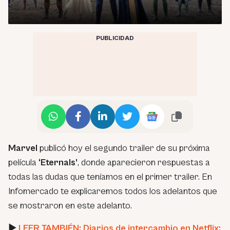
PUBLICIDAD
Marvel
publicó hoy el segundo trailer de su próxima
película
‘Eternals’
, donde aparecieron respuestas a
todas las dudas que teníamos en el primer trailer. En
Infomercado te explicaremos todos los adelantos que
se mostraron en este adelanto.
►
LEER TAMBIÉN: Diarios de intercambio en Netflix: