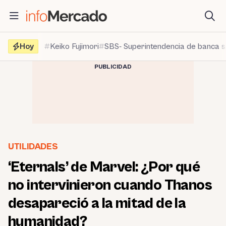
Saltar
al
contenido
Hoy
Keiko Fujimori
SBS- Superintendencia de banca 
PUBLICIDAD
UTILIDADES
‘Eternals’ de Marvel: ¿Por qué
no intervinieron cuando Thanos
desapareció a la mitad de la
humanidad?