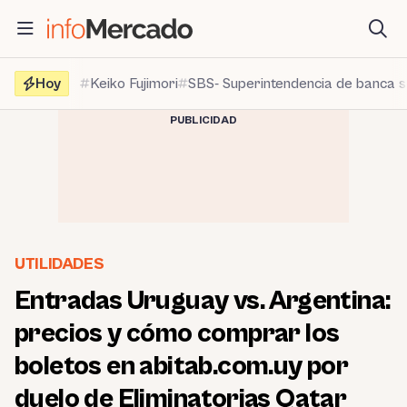
Saltar
al
contenido
Hoy
Keiko Fujimori
SBS- Superintendencia de banca 
PUBLICIDAD
UTILIDADES
Entradas Uruguay vs. Argentina:
precios y cómo comprar los
boletos en abitab.com.uy por
duelo de Eliminatorias Qatar