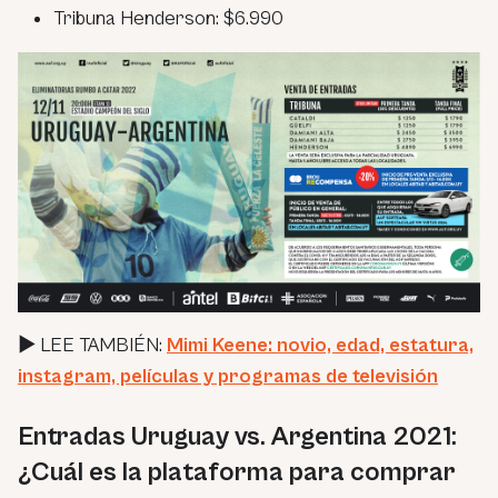
Tribuna Henderson: $6.990
► LEE TAMBIÉN:
Mimi Keene: novio, edad, estatura,
instagram, películas y programas de televisión
Entradas Uruguay vs. Argentina 2021:
¿Cuál es la plataforma para comprar