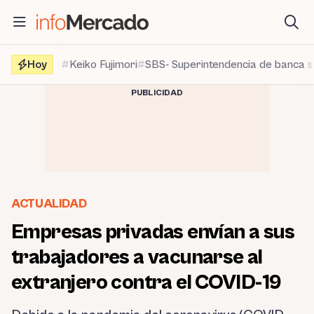
Saltar
al
contenido
Hoy
Keiko Fujimori
SBS- Superintendencia de banca 
PUBLICIDAD
ACTUALIDAD
Empresas privadas envían a sus
trabajadores a vacunarse al
extranjero contra el COVID-19