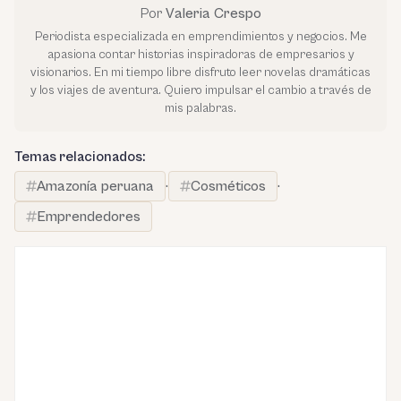
Por
Valeria Crespo
Periodista especializada en emprendimientos y negocios. Me
apasiona contar historias inspiradoras de empresarios y
visionarios. En mi tiempo libre disfruto leer novelas dramáticas
y los viajes de aventura. Quiero impulsar el cambio a través de
mis palabras.
Temas relacionados:
Amazonía peruana
·
Cosméticos
·
Emprendedores