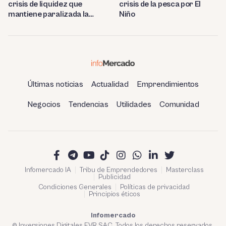
crisis de liquidez que
crisis de la pesca por El
mantiene paralizada la
Niño
refinería de Talara
Últimas noticias
Actualidad
Emprendimientos
Negocios
Tendencias
Utilidades
Comunidad
Infomercado IA
Tribu de Emprendedores
Masterclass
Publicidad
Condiciones Generales
Políticas de privacidad
Principios éticos
Infomercado
© Inversiones Digitales FVR SAC. Todos los derechos reservados.