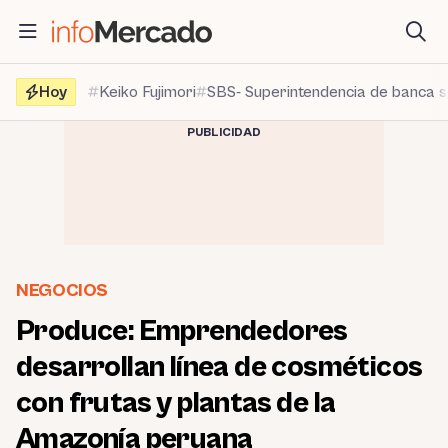
Saltar
al
contenido
Hoy
Keiko Fujimori
SBS- Superintendencia de banca 
PUBLICIDAD
NEGOCIOS
Produce: Emprendedores
desarrollan línea de cosméticos
con frutas y plantas de la
Amazonía peruana