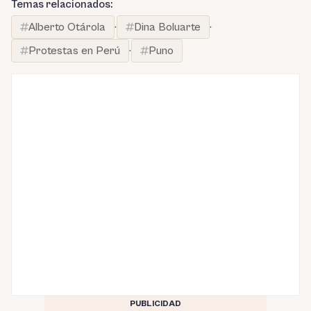
Temas relacionados:
Alberto Otárola
·
Dina Boluarte
·
Protestas en Perú
·
Puno
PUBLICIDAD