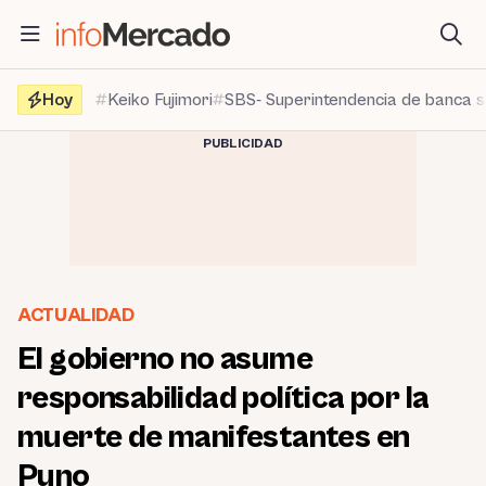
Saltar
al
contenido
Hoy
Keiko Fujimori
SBS- Superintendencia de banca 
PUBLICIDAD
ACTUALIDAD
El gobierno no asume
responsabilidad política por la
muerte de manifestantes en
Puno