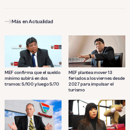
Más en Actualidad
MEF confirma que el sueldo
MEF plantea mover 13
mínimo subirá en dos
feriados a los viernes desde
tramos: S/100 y luego S/70
2027 para impulsar el
turismo