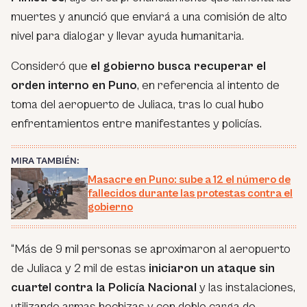
muertes y anunció que enviará a una comisión de alto
nivel para dialogar y llevar ayuda humanitaria.
Consideró que
el gobierno busca recuperar el
orden interno en Puno
, en referencia al intento de
toma del aeropuerto de Juliaca, tras lo cual hubo
enfrentamientos entre manifestantes y policías.
MIRA TAMBIÉN:
Masacre en Puno: sube a 12 el número de
fallecidos durante las protestas contra el
gobierno
“Más de 9 mil personas se aproximaron al aeropuerto
de Juliaca y 2 mil de estas
iniciaron un ataque sin
cuartel contra la Policía Nacional
y las instalaciones,
utilizando armas hechizas y con doble carga de