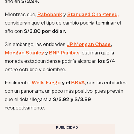
año en
S/3.94.
Mientras que,
Rabobank
y
Standard Chartered,
consideran que el tipo de cambio podría terminar el
año con
S/3.80 por dólar.
Sin embargo, las entidades
JP Morgan Chase
,
Morgan Stanley
y
BNP Paribas
, estiman que la
moneda estadounidense podría alcanzar
los S/4
entre octubre y diciembre.
Finalmente,
Wells Fargo
y el
BBVA
, son las entidades
con un panorama un poco más positivo, pues prevén
que el dólar llegará a
S/3.92 y S/3.89
respectivamente.
PUBLICIDAD