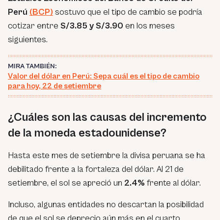
Perú
(BCP)
sostuvo que el tipo de cambio se podría
cotizar entre
S/3.85 y S/3.90
en los meses
siguientes.
MIRA TAMBIÉN:
Valor del dólar en Perú: Sepa cuál es el tipo de cambio
para hoy, 22 de setiembre
¿Cuáles son las causas del incremento
de la moneda estadounidense?
Hasta este mes de setiembre la divisa peruana se ha
debilitado frente a la fortaleza del dólar. Al 21 de
setiembre, el sol se apreció un
2.4%
frente al dólar.
Incluso, algunas entidades no descartan la posibilidad
de que el sol se deprecio aún más en el cuarto