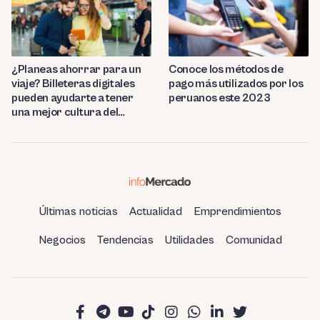
¿Planeas ahorrar para un
Conoce los métodos de
viaje? Billeteras digitales
pago más utilizados por los
pueden ayudarte a tener
peruanos este 2023
una mejor cultura del
ahorro
Últimas noticias
Actualidad
Emprendimientos
Negocios
Tendencias
Utilidades
Comunidad