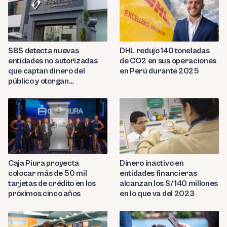
SBS detecta nuevas
DHL redujo 140 toneladas
entidades no autorizadas
de CO2 en sus operaciones
que captan dinero del
en Perú durante 2025
público y otorgan
préstamos ilegales
Caja Piura proyecta
Dinero inactivo en
colocar más de 50 mil
entidades financieras
tarjetas de crédito en los
alcanzan los S/ 140 millones
próximos cinco años
en lo que va del 2023