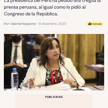
La presidenta del Perú ha pedido una tregua la
prensa peruana, al igual como lo pidió al
Congreso de la República.
Por Gabriel Naquiche
•
8 diciembre, 2022
1 minuto
PUBLICIDAD