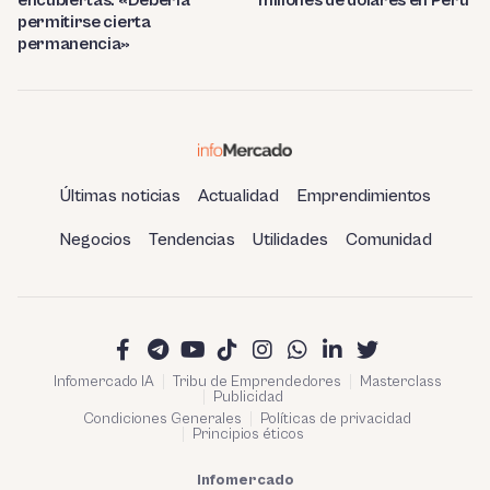
encubiertas: «Debería
millones de dólares en Perú
permitirse cierta
permanencia»
Últimas noticias
Actualidad
Emprendimientos
Negocios
Tendencias
Utilidades
Comunidad
Infomercado IA
Tribu de Emprendedores
Masterclass
Publicidad
Condiciones Generales
Políticas de privacidad
Principios éticos
Infomercado