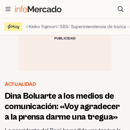
Saltar
al
contenido
Hoy
Keiko Fujimori
SBS- Superintendencia de banca 
PUBLICIDAD
ACTUALIDAD
Dina Boluarte a los medios de
comunicación: «Voy agradecer
a la prensa darme una tregua»