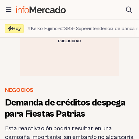
Saltar
al
contenido
Hoy
Keiko Fujimori
SBS- Superintendencia de banca 
PUBLICIDAD
NEGOCIOS
Demanda de créditos despega
para Fiestas Patrias
Esta reactivación podría resultar en una
campaña importante, sin embargo no alcanzaría