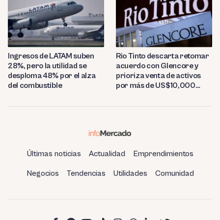
Ingresos de LATAM suben
Rio Tinto descarta retomar
28%, pero la utilidad se
acuerdo con Glencore y
desploma 48% por el alza
prioriza venta de activos
del combustible
por más de US$10,000
millones
Últimas noticias
Actualidad
Emprendimientos
Negocios
Tendencias
Utilidades
Comunidad