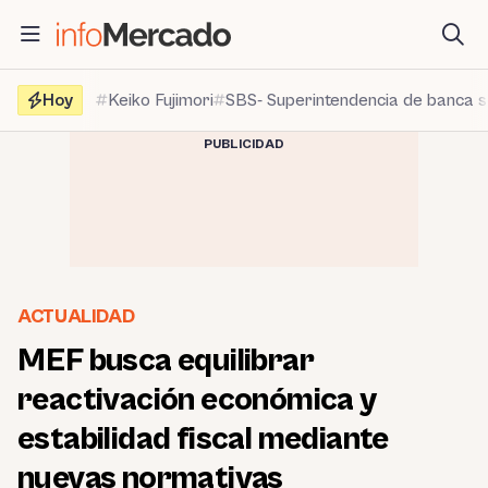
Saltar
al
contenido
Hoy
Keiko Fujimori
SBS- Superintendencia de banca 
PUBLICIDAD
ACTUALIDAD
MEF busca equilibrar
reactivación económica y
estabilidad fiscal mediante
nuevas normativas