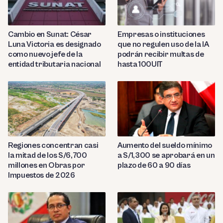
Cambio en Sunat: César
Empresas o instituciones
Luna Victoria es designado
que no regulen uso de la IA
como nuevo jefe de la
podrán recibir multas de
entidad tributaria nacional
hasta 100UIT
Regiones concentran casi
Aumento del sueldo mínimo
la mitad de los S/6,700
a S/1,300 se aprobará en un
millones en Obras por
plazo de 60 a 90 días
Impuestos de 2026