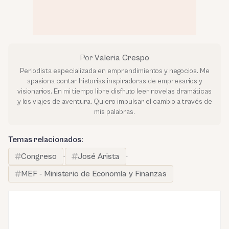
Por
Valeria Crespo
Periodista especializada en emprendimientos y negocios. Me
apasiona contar historias inspiradoras de empresarios y
visionarios. En mi tiempo libre disfruto leer novelas dramáticas
y los viajes de aventura. Quiero impulsar el cambio a través de
mis palabras.
Temas relacionados:
Congreso
·
José Arista
·
MEF - Ministerio de Economía y Finanzas