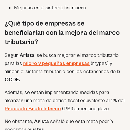
Mejoras en el sistema financiero
¿Qué tipo de empresas se
beneficiarían con la mejora del marco
tributario?
Según
Arista
, se busca mejorar el marco tributario
para las
micro y pequeñas empresas
(mypes) y
alinear el sistema tributario con los estándares de la
OCDE.
Además, se están implementando medidas para
alcanzar una meta de déficit fiscal equivalente al
1%
del
Producto Bruto Interno
(PBI) a mediano plazo.
No obstante,
Arista
señaló que esta meta podría
necesitar
ajustes.