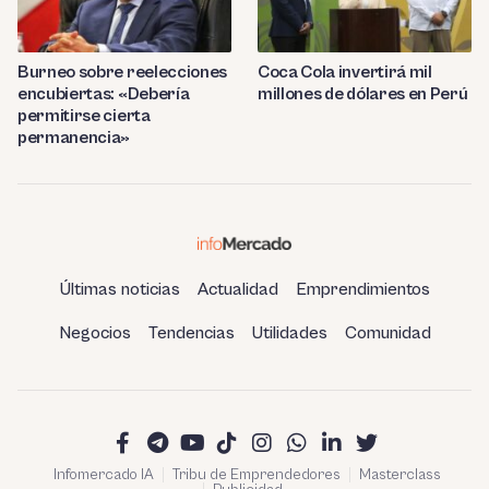
Burneo sobre reelecciones
Coca Cola invertirá mil
encubiertas: «Debería
millones de dólares en Perú
permitirse cierta
permanencia»
Últimas noticias
Actualidad
Emprendimientos
Negocios
Tendencias
Utilidades
Comunidad
Infomercado IA
Tribu de Emprendedores
Masterclass