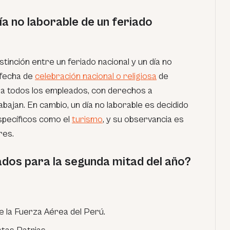
ía no laborable de un feriado
tinción entre un feriado nacional y un día no
 fecha de
celebración nacional o religiosa
de
a todos los empleados, con derechos a
abajan. En cambio, un día no laborable es decidido
específicos como el
turismo
, y su observancia es
res.
ados para la segunda mitad del año?
de la Fuerza Aérea del Perú.