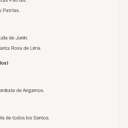
stas Patrias.
s Patrias.
lla de Junín.
anta Rosa de Lima.
dos)
Combate de Angamos.
ía de todos los Santos.