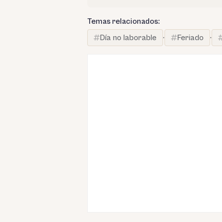
Temas relacionados:
Día no laborable
·
Feriado
·