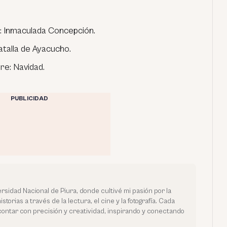
: Inmaculada Concepción.
atalla de Ayacucho.
re: Navidad.
PUBLICIDAD
rsidad Nacional de Piura, donde cultivé mi pasión por la
orias a través de la lectura, el cine y la fotografía. Cada
contar con precisión y creatividad, inspirando y conectando