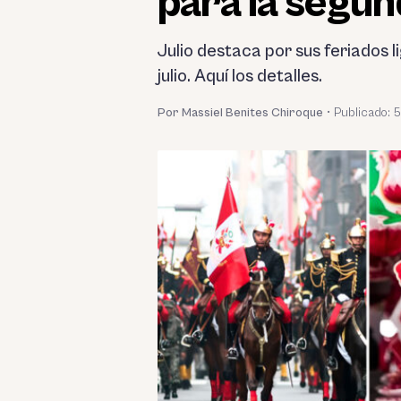
para la segun
Julio destaca por sus feriados 
julio. Aquí los detalles.
Por Massiel Benites Chiroque
•
Publicado:
5