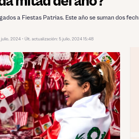
da mitad del año?
ligados a Fiestas Patrias. Este año se suman dos fech
 julio, 2024
•
Últ. actualización: 5 julio, 2024 15:48