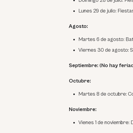
Domingo 28 de julio: Fie
Lunes 29 de julio: Fiesta
Agosto:
Martes 6 de agosto: Bata
Viernes 30 de agosto: S
Septiembre: (No hay feria
Octubre:
Martes 8 de octubre: 
Noviembre:
Vienes 1 de noviembre: D