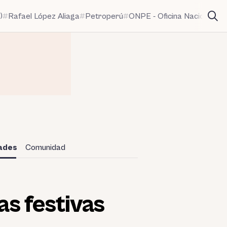
)
Rafael López Aliaga
Petroperú
ONPE - Oficina Nacional de
dades
Comunidad
as festivas