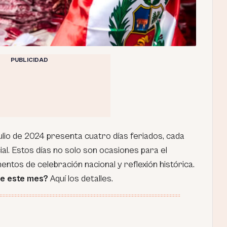
PUBLICIDAD
ulio de 2024 presenta cuatro días feriados, cada
ial. Estos días no solo son ocasiones para el
tos de celebración nacional y reflexión histórica.
de este mes?
Aquí los detalles.