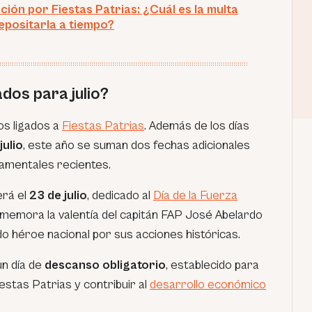
ción por Fiestas Patrias: ¿Cuál es la multa
epositarla a tiempo?
ados para julio?
os ligados a
Fiestas Patrias
. Además de los días
julio
, este año se suman dos fechas adicionales
amentales recientes.
erá el
23 de julio
, dedicado al
Día de la Fuerza
onmemora la valentía del capitán FAP José Abelardo
o héroe nacional por sus acciones históricas.
n día de
descanso obligatorio
, establecido para
estas Patrias y contribuir al
desarrollo económico