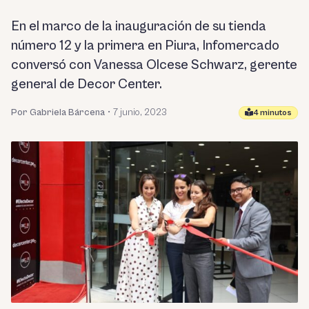
En el marco de la inauguración de su tienda
número 12 y la primera en Piura, Infomercado
conversó con Vanessa Olcese Schwarz, gerente
general de Decor Center.
Por Gabriela Bárcena
•
7 junio, 2023
4 minutos