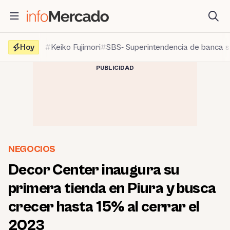
Saltar
al
contenido
Hoy
Keiko Fujimori
SBS- Superintendencia de banca 
PUBLICIDAD
NEGOCIOS
Decor Center inaugura su
primera tienda en Piura y busca
crecer hasta 15% al cerrar el
2023