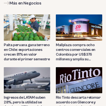
Más en Negocios
Palta peruana gana terreno
Mallplaza compra ocho
en Chile: exportaciones
centros comerciales en
crecen 81% en valor
Colombia por US$376
durante el primer semestre
millones y amplía su
presencia regional
Ingresos de LATAM suben
Rio Tinto descarta retomar
28%, pero la utilidad se
acuerdo con Glencore y