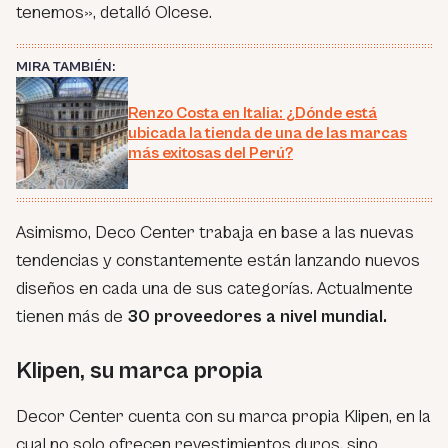
tenemos», detalló Olcese.
MIRA TAMBIÉN:
Renzo Costa en Italia: ¿Dónde está
ubicada la tienda de una de las marcas
más exitosas del Perú?
Asimismo, Deco Center trabaja en base a las nuevas
tendencias y constantemente están lanzando nuevos
diseños en cada una de sus categorías. Actualmente
tienen más de
30 proveedores a nivel mundial.
Klipen, su marca propia
Decor Center cuenta con su marca propia Klipen, en la
cual no solo ofrecen revestimientos duros, sino