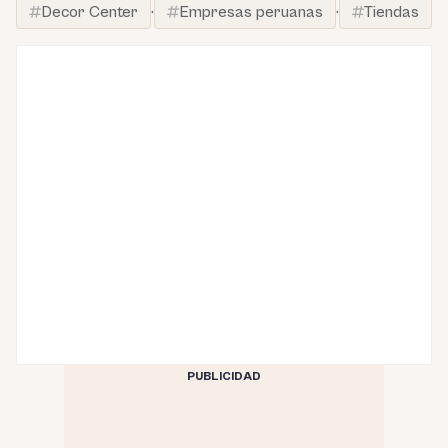
Decor Center
·
Empresas peruanas
·
Tiendas
PUBLICIDAD