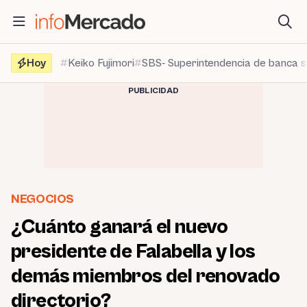
Saltar
al
contenido
Hoy
Keiko Fujimori
SBS- Superintendencia de banca 
PUBLICIDAD
NEGOCIOS
¿Cuánto ganará el nuevo
presidente de Falabella y los
demás miembros del renovado
directorio?