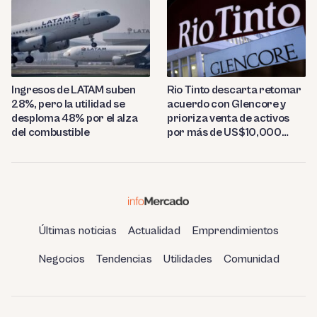
Ingresos de LATAM suben
Rio Tinto descarta retomar
28%, pero la utilidad se
acuerdo con Glencore y
desploma 48% por el alza
prioriza venta de activos
del combustible
por más de US$10,000
millones
Últimas noticias
Actualidad
Emprendimientos
Negocios
Tendencias
Utilidades
Comunidad