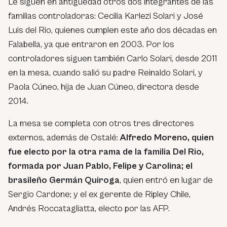
Le siguen en antigüedad otros dos integrantes de las
familias controladoras: Cecilia Karlezi Solari y José
Luis del Rio, quienes cumplen este año dos décadas en
Falabella, ya que entraron en 2003. Por los
controladores siguen también Carlo Solari, desde 2011
en la mesa, cuando salió su padre Reinaldo Solari, y
Paola Cúneo, hija de Juan Cúneo, directora desde
2014.
La mesa se completa con otros tres directores
externos, además de Ostalé:
Alfredo Moreno, quien
fue electo por la otra rama de la familia Del Rio,
formada por Juan Pablo, Felipe y Carolina; el
brasileño Germán Quiroga
, quien entró en lugar de
Sergio Cardone; y el ex gerente de Ripley Chile,
Andrés Roccatagliatta, electo por las AFP.