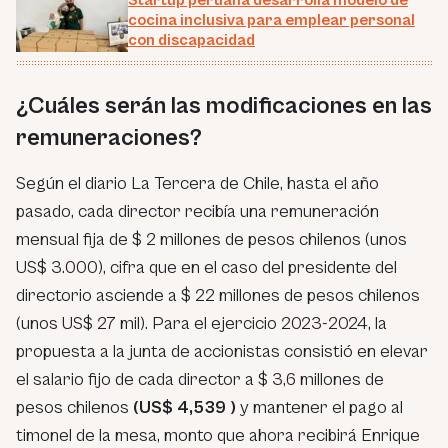
Startup peruana desarrolla modelo de
cocina inclusiva para emplear personal
con discapacidad
¿Cuáles serán las modificaciones en las
remuneraciones?
Según el diario La Tercera de Chile, hasta el año
pasado, cada director recibía una remuneración
mensual fija de $ 2 millones de pesos chilenos (unos
US$ 3.000), cifra que en el caso del presidente del
directorio asciende a $ 22 millones de pesos chilenos
(unos US$ 27 mil). Para el ejercicio 2023-2024, la
propuesta a la junta de accionistas consistió en elevar
el salario fijo de cada director a $ 3,6 millones de
pesos chilenos
(US$ 4,539 )
y mantener el pago al
timonel de la mesa, monto que ahora recibirá Enrique