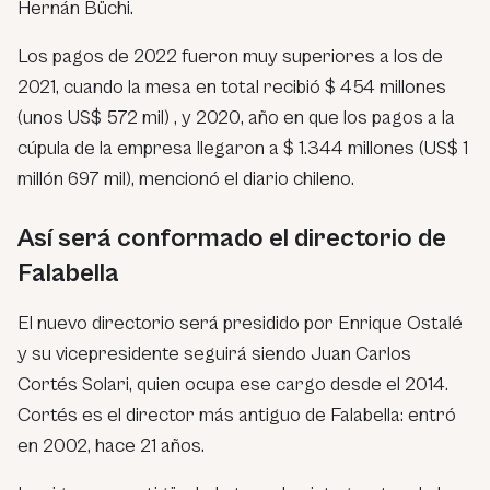
Hernán Büchi.
Los pagos de 2022 fueron muy superiores a los de
2021, cuando la mesa en total recibió $ 454 millones
(unos US$ 572 mil) , y 2020, año en que los pagos a la
cúpula de la empresa llegaron a $ 1.344 millones (US$ 1
millón 697 mil), mencionó el diario chileno.
Así será conformado el directorio de
Falabella
El nuevo directorio será presidido por Enrique Ostalé
y su vicepresidente seguirá siendo Juan Carlos
Cortés Solari, quien ocupa ese cargo desde el 2014.
Cortés es el director más antiguo de Falabella: entró
en 2002, hace 21 años.