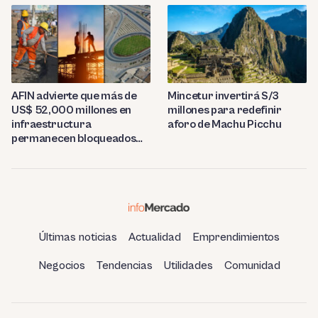
AFIN advierte que más de
Mincetur invertirá S/3
US$ 52,000 millones en
millones para redefinir
infraestructura
aforo de Machu Picchu
permanecen bloqueados
por trabas burocráticas en
el Perú
Últimas noticias
Actualidad
Emprendimientos
Negocios
Tendencias
Utilidades
Comunidad