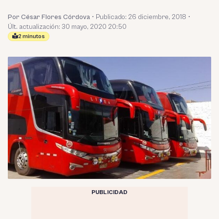
Por César Flores Córdova
•
Publicado:
26 diciembre, 2018
•
Últ. actualización: 30 mayo, 2020 20:50
2 minutos
PUBLICIDAD