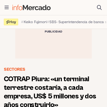
Saltar
al
contenido
Hoy
Keiko Fujimori
SBS- Superintendencia de banca 
PUBLICIDAD
SECTORES
COTRAP Piura: «un terminal
terrestre costaría, a cada
empresa, US$ 5 millones y dos
años construirlo»