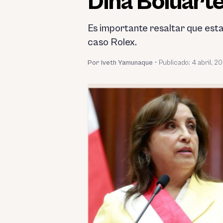
Dina Boluarte
Es importante resaltar que esta
caso Rolex.
Por Iveth Yamunaque
•
Publicado:
4 abril, 2