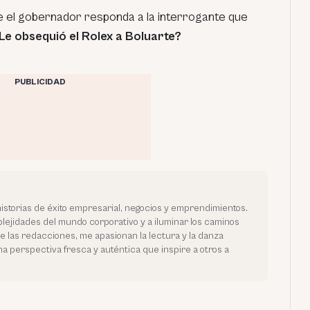
e el gobernador responda a la interrogante que
Le obsequió el Rolex a Boluarte?
PUBLICIDAD
historias de éxito empresarial, negocios y emprendimientos.
ejidades del mundo corporativo y a iluminar los caminos
de las redacciones, me apasionan la lectura y la danza
na perspectiva fresca y auténtica que inspire a otros a