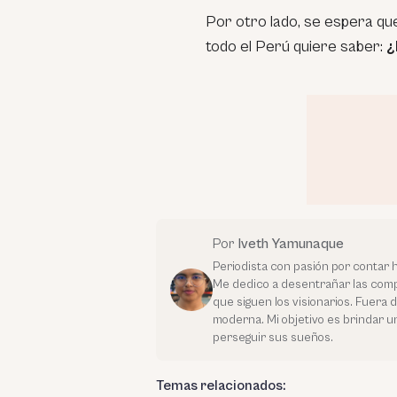
Por otro lado, se espera qu
todo el Perú quiere saber:
¿
Por
Iveth Yamunaque
Periodista con pasión por contar 
Me dedico a desentrañar las compl
que siguen los visionarios. Fuera 
moderna. Mi objetivo es brindar u
perseguir sus sueños.
Temas relacionados: