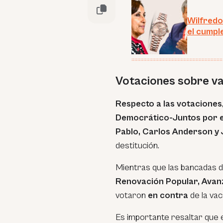
Wilfredo
el cumpl
Votaciones sobre va
Respecto a las votaciones
Democrático-Juntos por e
Pablo, Carlos Anderson y 
destitución.
Mientras que las bancadas 
Renovación Popular, Avan
votaron
en contra
de la vac
Es importante resaltar que 