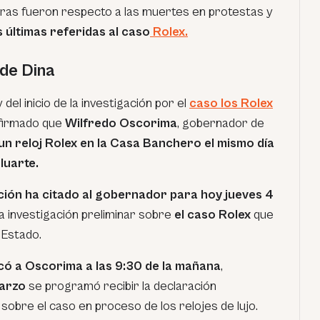
ras fueron respecto a las muertes en protestas y
 últimas referidas al caso
Rolex.
 de Dina
el inicio de la investigación por el
caso los Rolex
firmado que
Wilfredo Oscorima
, gobernador de
un reloj Rolex en la Casa Banchero el mismo día
luarte.
ación ha citado al gobernador para hoy jueves 4
a investigación preliminar sobre
el caso Rolex
que
 Estado.
có a Oscorima a las 9:30 de la mañana
,
marzo
se programó recibir la declaración
 sobre el caso en proceso de los relojes de lujo.