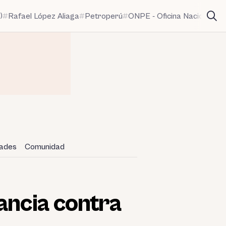
)
Rafael López Aliaga
Petroperú
ONPE - Oficina Nacional de
dades
Comunidad
ncia contra