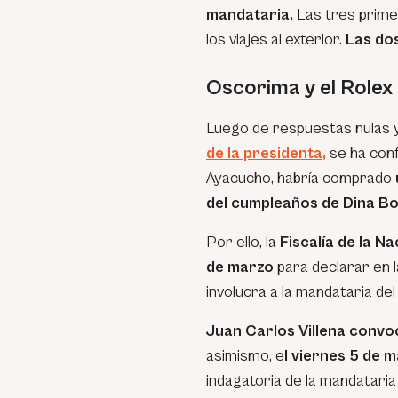
mandataria.
Las tres prime
los viajes al exterior.
Las dos
Oscorima y el Rolex
Luego de respuestas nulas y d
de la presidenta,
se ha con
Ayacucho, habría comprado
del cumpleaños de Dina Bo
Por ello, la
Fiscalía de la N
de marzo
para declarar en l
involucra a la mandataria del
Juan Carlos Villena convo
asimismo, e
l viernes 5 de 
indagatoria de la mandataria