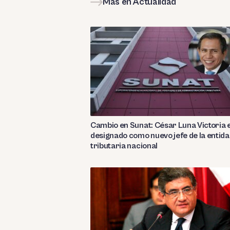
Más en Actualidad
Cambio en Sunat: César Luna Victoria 
designado como nuevo jefe de la entid
tributaria nacional