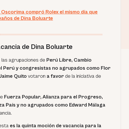
 Oscorima compró Rolex el mismo día que
eaños de Dina Boluarte
cancia de Dina Boluarte
, las agrupaciones de
Perú Libre, Cambio
l Perú y congresistas no agrupados como Flor
Jaime Quito
votaron
a favor
de la iniciativa de
de
Fuerza Popular, Alianza para el Progreso,
za País y no agrupados como Edward Málaga
ancia.
esta
es la quinta moción de vacancia para la