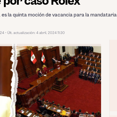
 por caso Rolex
 es la quinta moción de vacancia para la mandataria, 
024
•
Últ. actualización: 4 abril, 2024 11:30