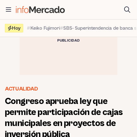
Saltar
al
contenido
Hoy
Keiko Fujimori
SBS- Superintendencia de banca 
PUBLICIDAD
ACTUALIDAD
Congreso aprueba ley que
permite participación de cajas
municipales en proyectos de
inversión pública