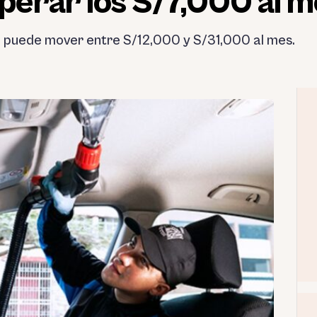
perar los S/7,000 al 
 puede mover entre S/12,000 y S/31,000 al mes.