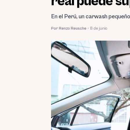
real puede su
En el Perú, un carwash pequeño
Por Renzo Reusche
•
8 de junio