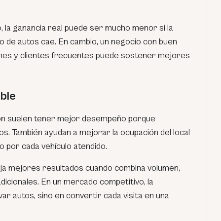
, la ganancia real puede ser mucho menor si la
lujo de autos cae. En cambio, un negocio con buen
ones y clientes frecuentes puede sostener mejores
ble
ón suelen tener mejor desempeño porque
s. También ayudan a mejorar la ocupación del local
o por cada vehículo atendido.
deja mejores resultados cuando combina volumen,
dicionales. En un mercado competitivo, la
var autos, sino en convertir cada visita en una