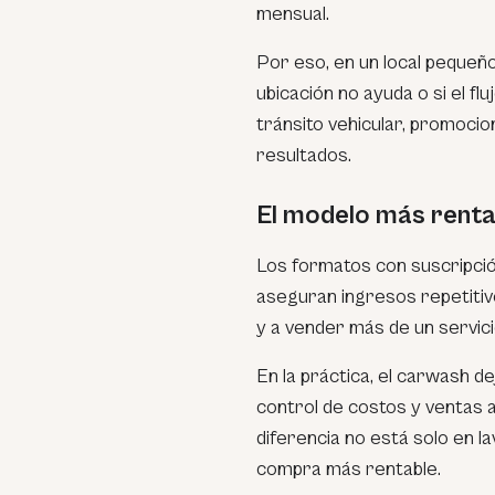
mensual.
Por eso, en un local pequeño
ubicación no ayuda o si el f
tránsito vehicular, promoci
resultados.
El modelo más renta
Los formatos con suscripci
aseguran ingresos repetitivo
y a vender más de un servici
En la práctica, el carwash 
control de costos y ventas a
diferencia no está solo en la
compra más rentable.