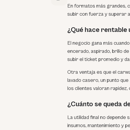
En formatos más grandes, c
subir con fuerza y superar a
¿Qué hace rentable
El negocio gana más cuando 
encerado, aspirado, brillo d
subir el ticket promedio y d
Otra ventaja es que el carw
lavado casero, un punto que
los clientes valoran rapide
¿Cuánto se queda de
La utilidad final no depende so
insumos, mantenimiento y p