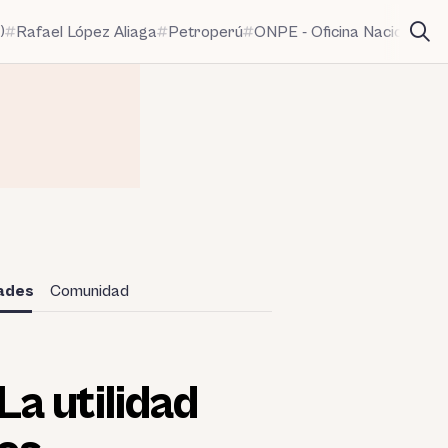
)
Rafael López Aliaga
Petroperú
ONPE - Oficina Nacional de
dades
Comunidad
a utilidad