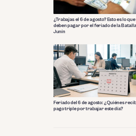
¿Trabajas el 6 de agosto? Esto es lo que 
deben pagar por el feriado de la Batall
Junín
Feriado del 6 de agosto: ¿Quiénes reci
pago triple por trabajar este día?