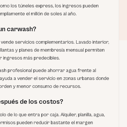
omo los túneles express, los ingresos pueden
mpliamente el millón de soles al año.
 un carwash?
vende servicios complementarios. Lavado interior,
e llantas y planes de membresía mensual permiten
ar ingresos más predecibles.
ash profesional puede ahorrar agua frente al
 ayuda a vender el servicio en zonas urbanas donde
z, orden y menor consumo de recursos.
spués de los costos?
lo de lo que entra por caja. Alquiler, planilla, agua,
ermisos pueden reducir bastante el margen