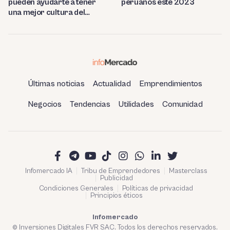
pueden ayudarte a tener
peruanos este 2023
una mejor cultura del
ahorro
Últimas noticias
Actualidad
Emprendimientos
Negocios
Tendencias
Utilidades
Comunidad
Infomercado IA
Tribu de Emprendedores
Masterclass
Publicidad
Condiciones Generales
Políticas de privacidad
Principios éticos
Infomercado
© Inversiones Digitales FVR SAC. Todos los derechos reservados.