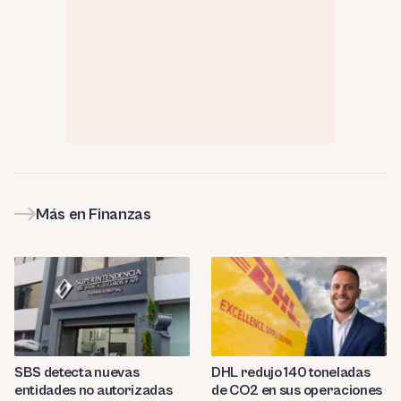
Más en Finanzas
SBS detecta nuevas
DHL redujo 140 toneladas
entidades no autorizadas
de CO2 en sus operaciones