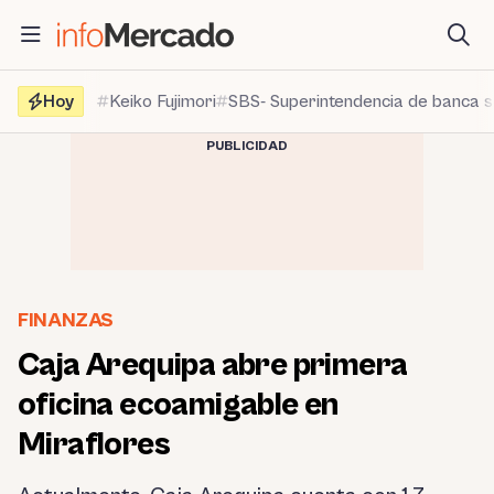
Saltar
al
contenido
Hoy
Keiko Fujimori
SBS- Superintendencia de banca 
PUBLICIDAD
FINANZAS
Caja Arequipa abre primera
oficina ecoamigable en
Miraflores