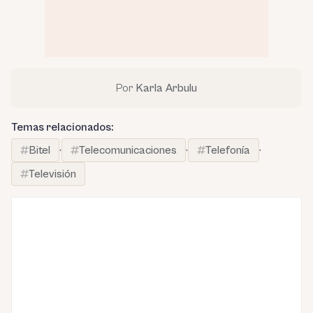
Por
Karla Arbulu
Temas relacionados:
Bitel
·
Telecomunicaciones
·
Telefonía
·
Televisión