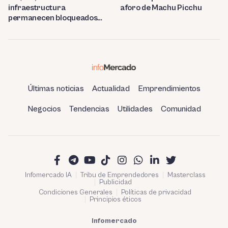
infraestructura
aforo de Machu Picchu
permanecen bloqueados
por trabas burocráticas en
el Perú
Últimas noticias
Actualidad
Emprendimientos
Negocios
Tendencias
Utilidades
Comunidad
Infomercado IA
Tribu de Emprendedores
Masterclass
Publicidad
Condiciones Generales
Políticas de privacidad
Principios éticos
Infomercado