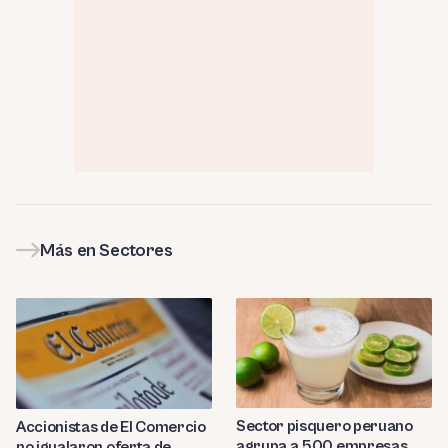
Más en Sectores
Sector pisquero peruano
Accionistas de El Comercio
agrupa a 500 empresas
no igualaron oferta de