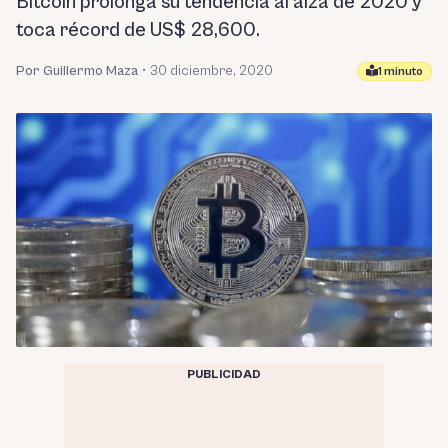
Bitcoin prolonga su tendencia al alza de 2020 y
toca récord de US$ 28,600.
Por Guillermo Maza
•
30 diciembre, 2020
1 minuto
PUBLICIDAD