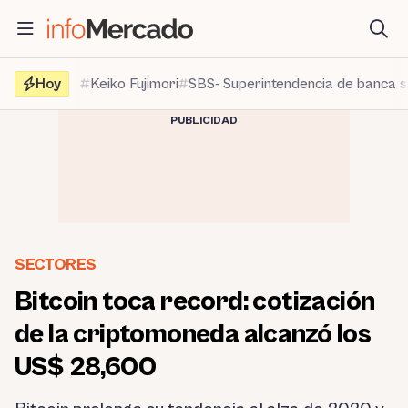
Saltar
al
contenido
Hoy
Keiko Fujimori
SBS- Superintendencia de banca 
PUBLICIDAD
SECTORES
Bitcoin toca record: cotización
de la criptomoneda alcanzó los
US$ 28,600