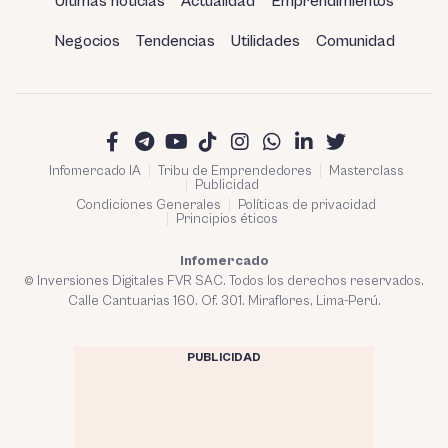
Últimas noticias
Actualidad
Emprendimientos
Negocios
Tendencias
Utilidades
Comunidad
Infomercado IA
Tribu de Emprendedores
Masterclass
Publicidad
Condiciones Generales
Políticas de privacidad
Principios éticos
Infomercado
© Inversiones Digitales FVR SAC. Todos los derechos reservados.
Calle Cantuarias 160. Of. 301. Miraflores, Lima-Perú.
PUBLICIDAD