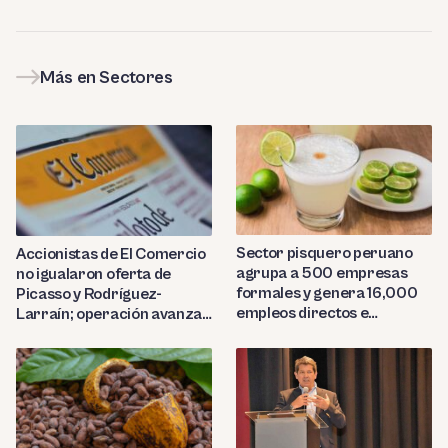
Más en Sectores
Sector pisquero peruano
Accionistas de El Comercio
agrupa a 500 empresas
no igualaron oferta de
formales y genera 16,000
Picasso y Rodríguez-
empleos directos e
Larraín; operación avanza
indirectos
hacia Indecopi