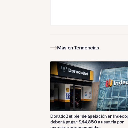
Más en Tendencias
DoradoBet pierde apelación en Indecop
deberá pagar S/14,850 a usuaria por
apuestas no reconocidas