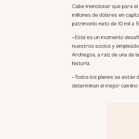
Cabe mencionar que para el 
millones de dólares en capi
patrimonio neto de 10 mil a 
«Este es un momento desaf
nuestros socios y empleado
Archegos, a raíz de una de l
historia.
«Todos los planes se están d
determinan el mejor camino 