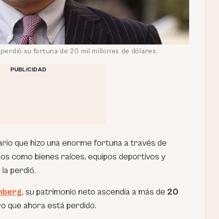
 perdió su fortuna de 20 mil millones de dólares.
PUBLICIDAD
nario que hizo una enorme fortuna a través de
ios como bienes raíces, equipos deportivos y
la perdió.
mberg
, su patrimonio neto ascendía a más de
20
o que ahora está perdido.