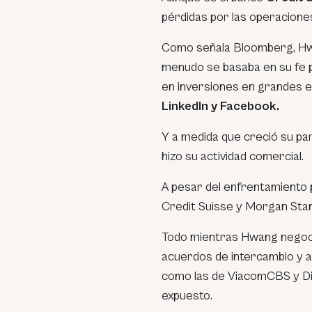
pérdidas por las operacione
Como señala Bloomberg, Hwa
menudo se basaba en su fe p
en inversiones en grandes
LinkedIn y Facebook.
Y a medida que creció su part
hizo su actividad comercial.
A pesar del enfrentamiento
Credit Suisse y Morgan Stan
Todo mientras Hwang negoci
acuerdos de intercambio y 
como las de ViacomCBS y Dis
expuesto.