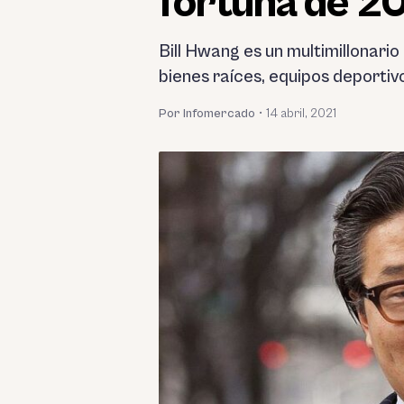
fortuna de 20
Bill Hwang es un multimillonari
bienes raíces, equipos deportivo
Por Infomercado
•
14 abril, 2021