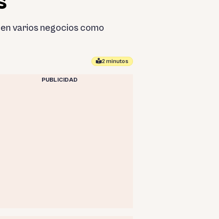
s
s en varios negocios como
2 minutos
PUBLICIDAD