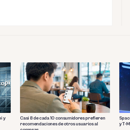
i y
Casi 8 de cada 10 consumidores prefieren
Spac
recomendaciones de otros usuarios al
y T-M
comprar