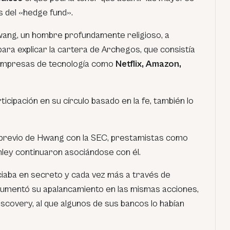
s del «hedge fund».
ng, un hombre profundamente religioso, a
ara explicar la cartera de Archegos, que consistía
 empresas de tecnología como
Netflix, Amazon,
icipación en su círculo basado en la fe, también lo
 previo de Hwang con la SEC, prestamistas como
ley continuaron asociándose con él.
aba en secreto y cada vez más a través de
aumentó su apalancamiento en las mismas acciones,
covery, al que algunos de sus bancos lo habían