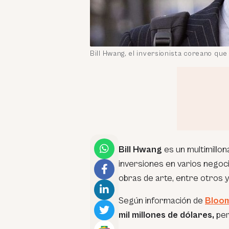
Bill Hwang, el inversionista coreano que
Bill Hwang
es un multimillo
inversiones en varios negoc
obras de arte, entre otros y 
Según información de
Bloo
mil millones de dólares,
per