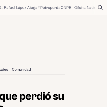
)
Rafael López Aliaga
Petroperú
ONPE - Oficina Nacional de
dades
Comunidad
 que perdió su