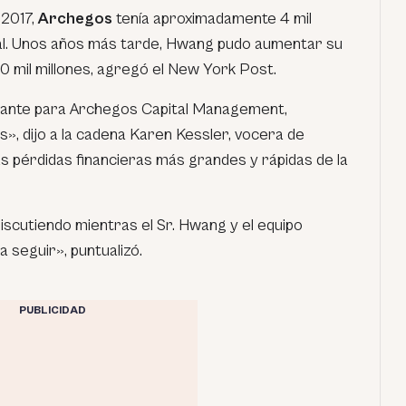
2017,
Archegos
tenía aproximadamente 4 mil
tal. Unos años más tarde, Hwang pudo aumentar su
50 mil millones, agregó el New York Post.
iante para Archegos Capital Management,
s»,
dijo a la cadena Karen Kessler, vocera de
as pérdidas financieras más grandes y rápidas de la
iscutiendo mientras el Sr. Hwang y el equipo
a seguir»,
puntualizó.
PUBLICIDAD