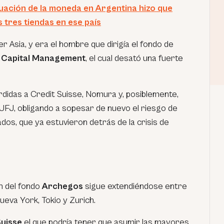
uación de la moneda en Argentina hizo que
s tres tiendas en ese país
r Asia, y era el hombre que dirigía el fondo de
 Capital Management
, el cual desató una fuerte
didas a Credit Suisse, Nomura y, posiblemente,
UFJ, obligando a sopesar de nuevo el riesgo de
dos, que ya estuvieron detrás de la crisis de
ón del fondo
Archegos
sigue extendiéndose entre
ueva York, Tokio y Zurich.
Suisse
el que podría tener que asumir las mayores