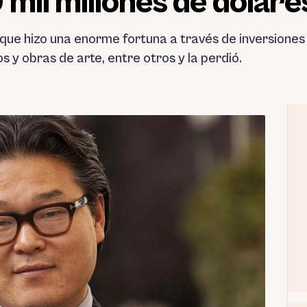
 mil millones de dólare
o que hizo una enorme fortuna a través de inversione
s y obras de arte, entre otros y la perdió.