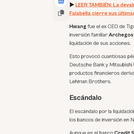
►
LEER TAMBIÉN: La deval
Falabella cierre sus última
Hwang
fue el ex CEO de Tige
inversión familiar
Archegos
liquidación de sus acciones.
Esto provocó cuantiosas pér
Deutsche Bank y Mitsubishi 
productos financieros deriva
Lehman Brothers.
Escándalo
El escándalo por la liquidaci
los bancos de inversión en N
Aunque es el banco
Credit 