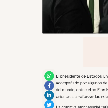
El presidente de Estados Unid
acompañado por algunos de lo
del mundo, entre ellos Elon
orientada a reforzar las re
La comitiva empresarial re