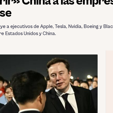
brir» China a las empre
nse
ye a ejecutivos de Apple, Tesla, Nvidia, Boeing y Bl
e Estados Unidos y China.