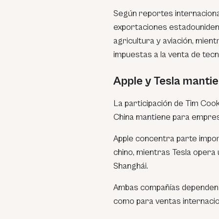
Según reportes internaciona
exportaciones estadouniden
agricultura y aviación, mient
impuestas a la venta de tecn
Apple y Tesla mantie
La participación de Tim Cook
China mantiene para empres
Apple concentra parte impor
chino, mientras Tesla opera 
Shanghái.
Ambas compañías dependen d
como para ventas internacio