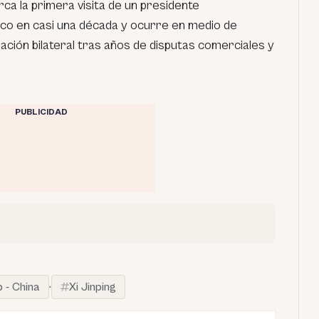
rca la primera visita de un presidente
tico en casi una década y ocurre en medio de
elación bilateral tras años de disputas comerciales y
PUBLICIDAD
 - China
·
Xi Jinping