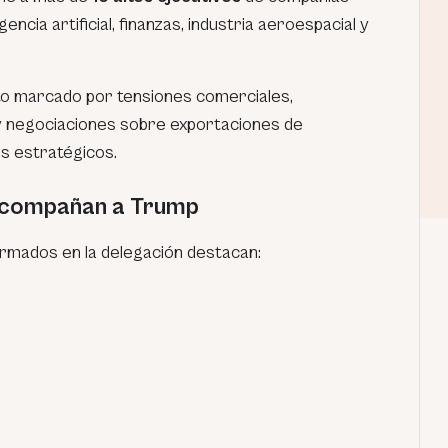
gencia artificial, finanzas, industria aeroespacial y
xto marcado por tensiones comerciales,
y negociaciones sobre exportaciones de
s estratégicos.
 acompañan a Trump
rmados en la delegación destacan: