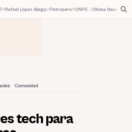
)
Rafael López Aliaga
Petroperú
ONPE - Oficina Nacional de
dades
Comunidad
res tech para