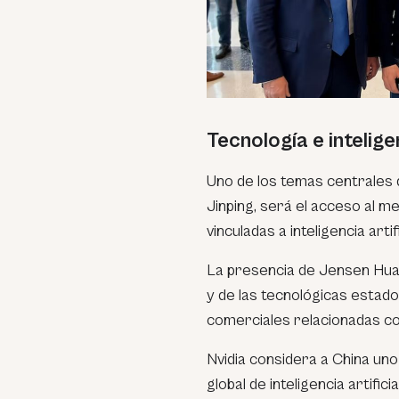
Tecnología e intelige
Uno de los temas centrales 
Jinping, será el acceso al
vinculadas a inteligencia art
La presencia de Jensen Huan
y de las tecnológicas estado
comerciales relacionadas co
Nvidia considera a China un
global de inteligencia artificial