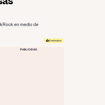
sas
ackRock en medio de
3 minutos
PUBLICIDAD