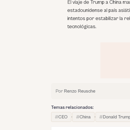
El viaje de Trump a China ma
estadounidense al país asiá
intentos por estabilizar la r
tecnológicas.
Por
Renzo Reusche
Temas relacionados:
CEO
·
China
·
Donald Trump