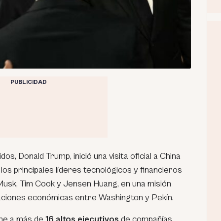
PUBLICIDAD
os, Donald Trump, inició una visita oficial a China
s principales líderes tecnológicos y financieros
 Musk, Tim Cook y Jensen Huang, en una misión
laciones económicas entre Washington y Pekín.
úne a más de
16 altos ejecutivos
de compañías