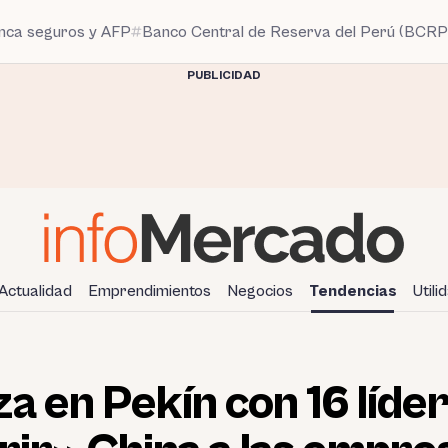
anca seguros y AFP
Banco Central de Reserva del Perú (BCRP
PUBLICIDAD
Actualidad
Emprendimientos
Negocios
Tendencias
Utili
a en Pekín con 16 líde