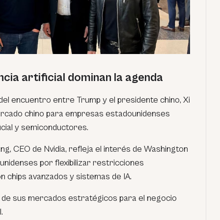
ncia artificial dominan la agenda
del encuentro entre Trump y el presidente chino, Xi
 mercado chino para empresas estadounidenses
ificial y semiconductores.
g, CEO de Nvidia, refleja el interés de Washington
unidenses por flexibilizar restricciones
n chips avanzados y sistemas de IA.
o de sus mercados estratégicos para el negocio
.