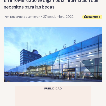
En InfoMercado te dejamos la información que
necesitas para las becas.
Por Eduardo Sotomayor
•
27 septiembre, 2022
2 minutos
PUBLICIDAD