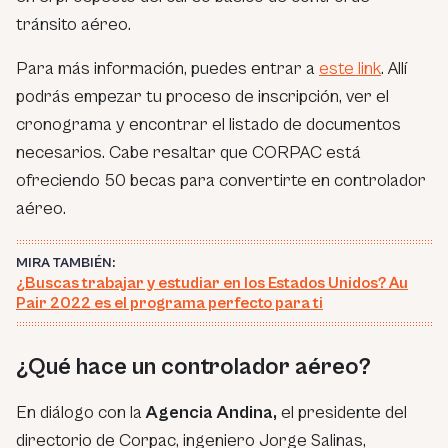
tránsito aéreo.
Para más información, puedes entrar a
este link
. Allí
podrás empezar tu proceso de inscripción, ver el
cronograma y encontrar el listado de documentos
necesarios. Cabe resaltar que CORPAC está
ofreciendo 50 becas para convertirte en controlador
aéreo.
MIRA TAMBIÉN:
¿Buscas trabajar y estudiar en los Estados Unidos? Au
Pair 2022 es el programa perfecto para ti
¿Qué hace un controlador aéreo?
En diálogo con la
Agencia Andina,
el presidente del
directorio de Corpac, ingeniero Jorge Salinas,