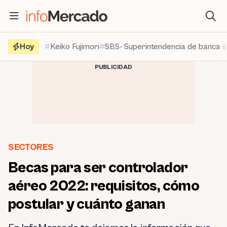
Saltar
al
contenido
Hoy
Keiko Fujimori
SBS- Superintendencia de banca 
PUBLICIDAD
SECTORES
Becas para ser controlador
aéreo 2022: requisitos, cómo
postular y cuánto ganan