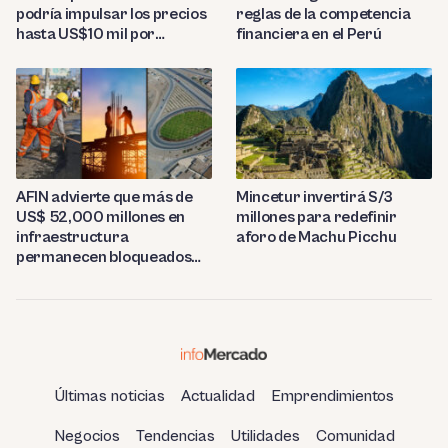
reglas de la competencia
podría impulsar los precios
financiera en el Perú
hasta US$10 mil por
tonelada
AFIN advierte que más de
Mincetur invertirá S/3
US$ 52,000 millones en
millones para redefinir
infraestructura
aforo de Machu Picchu
permanecen bloqueados
por trabas burocráticas en
el Perú
Últimas noticias
Actualidad
Emprendimientos
Negocios
Tendencias
Utilidades
Comunidad