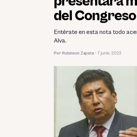
presentará m
del Congreso
Entérate en esta nota todo ace
Alva.
Por Robinson Zapata
•
7 junio, 2022