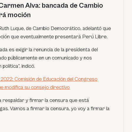
 Carmen Alva: bancada de Cambio
rá moción
a Ruth Luque, de Cambio Democrático, adelantó que
oción que eventualmente presentará Perú Libre.
da es exigir la renuncia de la presidenta del
do públicamente en un comunicado y nos
lítica”, indicó.
2022: Comisión de Educación del Congreso
ue modifica su consejo directivo
 respaldar y firmar la censura que está
as. Vamos a firmar la censura, yo voy a firmar la