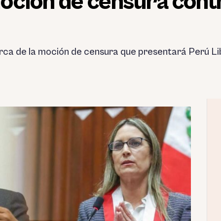
oción de censura cont
rca de la moción de censura que presentará Perú L