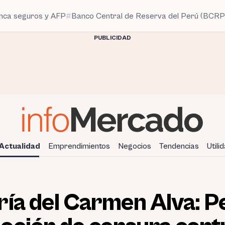
anca seguros y AFP
Banco Central de Reserva del Perú (BCRP
PUBLICIDAD
Actualidad
Emprendimientos
Negocios
Tendencias
Utili
ía del Carmen Alva: P