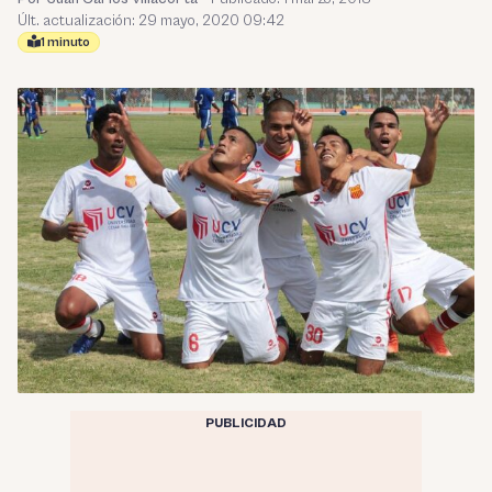
Últ. actualización: 29 mayo, 2020 09:42
1 minuto
PUBLICIDAD