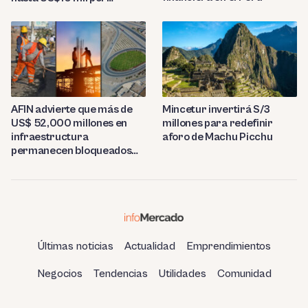
tonelada
AFIN advierte que más de
Mincetur invertirá S/3
US$ 52,000 millones en
millones para redefinir
infraestructura
aforo de Machu Picchu
permanecen bloqueados
por trabas burocráticas en
el Perú
Últimas noticias
Actualidad
Emprendimientos
Negocios
Tendencias
Utilidades
Comunidad