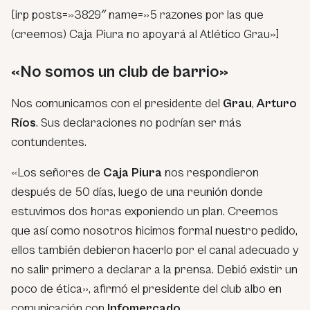
[irp posts=»3829″ name=»5 razones por las que
(creemos) Caja Piura no apoyará al Atlético Grau»]
«No somos un club de barrio»
Nos comunicamos con el presidente del
Grau
,
Arturo
Ríos
. Sus declaraciones no podrían ser más
contundentes.
«Los señores de
Caja Piura
nos respondieron
después de 50 días, luego de una reunión donde
estuvimos dos horas exponiendo un plan. Creemos
que así como nosotros hicimos formal nuestro pedido,
ellos también debieron hacerlo por el canal adecuado y
no salir primero a declarar a la prensa. Debió existir un
poco de ética», afirmó el presidente del club albo en
comunicación con
Infomercado
.