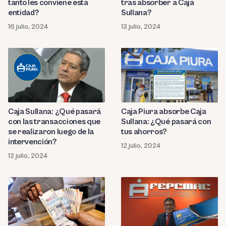
tanto les conviene esta
tras absorber a Caja
entidad?
Sullana?
16 julio, 2024
13 julio, 2024
Caja Sullana: ¿Qué pasará
Caja Piura absorbe Caja
con las transacciones que
Sullana: ¿Qué pasará con
se realizaron luego de la
tus ahorros?
intervención?
12 julio, 2024
12 julio, 2024