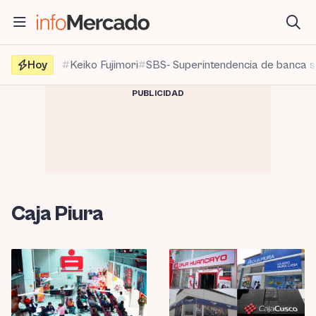
Saltar
al
contenido
Hoy
Keiko Fujimori
SBS- Superintendencia de banca 
PUBLICIDAD
Caja Piura