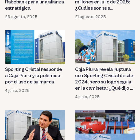
Rabobank para una alianza
millones en julio de 2025:
estratégica
¿Cuáles son sus
proyecciones?
29 agosto, 2025
21 agosto, 2025
Sporting Cristal responde
Caja Piura revela ruptura
a Caja Piura y la polémica
con Sporting Cristal desde
por el uso de su marca
2024, pero su logo seguía
en la camiseta: ¿Qué dijo el
4 junio, 2025
club?
4 junio, 2025