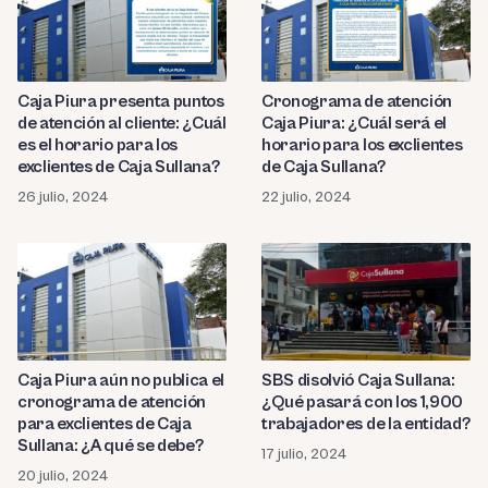
Caja Piura presenta puntos
Cronograma de atención
de atención al cliente: ¿Cuál
Caja Piura: ¿Cuál será el
es el horario para los
horario para los exclientes
exclientes de Caja Sullana?
de Caja Sullana?
26 julio, 2024
22 julio, 2024
Caja Piura aún no publica el
SBS disolvió Caja Sullana:
cronograma de atención
¿Qué pasará con los 1,900
para exclientes de Caja
trabajadores de la entidad?
Sullana: ¿A qué se debe?
17 julio, 2024
20 julio, 2024