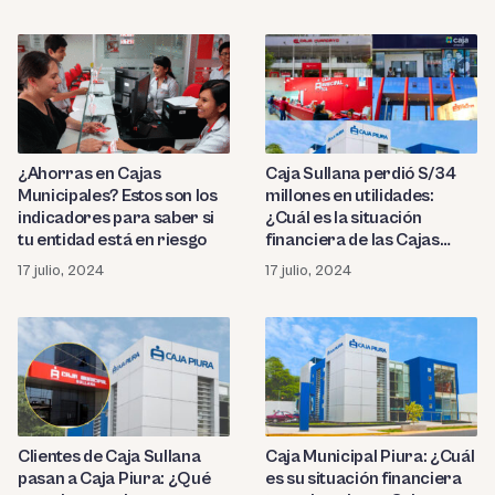
¿Ahorras en Cajas
Caja Sullana perdió S/34
Municipales? Estos son los
millones en utilidades:
indicadores para saber si
¿Cuál es la situación
tu entidad está en riesgo
financiera de las Cajas
Municipales?
17 julio, 2024
17 julio, 2024
Clientes de Caja Sullana
Caja Municipal Piura: ¿Cuál
pasan a Caja Piura: ¿Qué
es su situación financiera