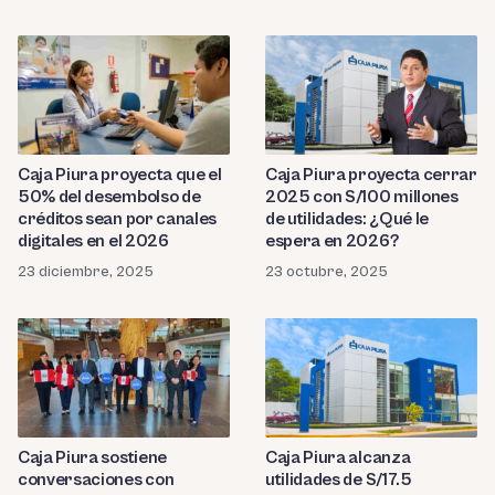
Caja Piura proyecta que el
Caja Piura proyecta cerrar
50% del desembolso de
2025 con S/100 millones
créditos sean por canales
de utilidades: ¿Qué le
digitales en el 2026
espera en 2026?
23 diciembre, 2025
23 octubre, 2025
Caja Piura sostiene
Caja Piura alcanza
conversaciones con
utilidades de S/17.5