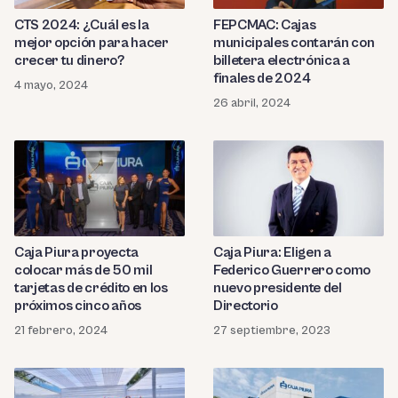
CTS 2024: ¿Cuál es la
FEPCMAC: Cajas
mejor opción para hacer
municipales contarán con
crecer tu dinero?
billetera electrónica a
finales de 2024
4 mayo, 2024
26 abril, 2024
Caja Piura proyecta
Caja Piura: Eligen a
colocar más de 50 mil
Federico Guerrero como
tarjetas de crédito en los
nuevo presidente del
próximos cinco años
Directorio
21 febrero, 2024
27 septiembre, 2023