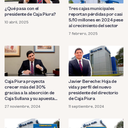
¿Qué pasa con el
Tres cajas municipales
presidente de Caja Piura?
reportan pérdidas por casi
S/10 millones en 2024 pese
10 abril, 2025
al crecimiento del sector
7 febrero, 2025
Caja Piura proyecta
Javier Bereche: Hoja de
crecer más del 30%
vida y perfil del nuevo
gracias a la absorción de
presidente del directorio
Caja Sullana y su apuesta
de Caja Piura
por nuevos productos
27 noviembre, 2024
11 septiembre, 2024
financieros