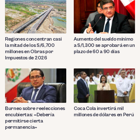
Regiones concentran casi
Aumento del sueldo mínimo
la mitad de los S/6,700
a S/1,300 se aprobará en un
millones en Obras por
plazo de 60 a 90 días
Impuestos de 2026
Burneo sobre reelecciones
Coca Cola invertirá mil
encubiertas: «Debería
millones de dólares en Perú
permitirse cierta
permanencia»