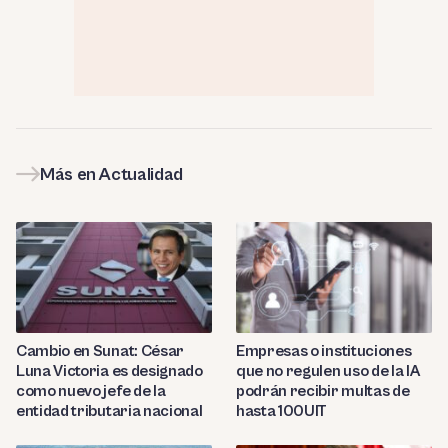
Más en Actualidad
Cambio en Sunat: César
Empresas o instituciones
Luna Victoria es designado
que no regulen uso de la IA
como nuevo jefe de la
podrán recibir multas de
entidad tributaria nacional
hasta 100UIT